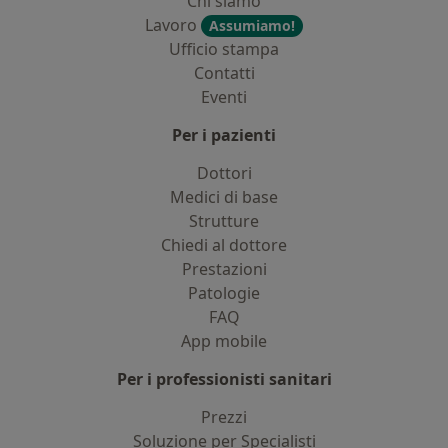
Chi siamo
Lavoro
Assumiamo!
Ufficio stampa
Contatti
Eventi
Per i pazienti
Dottori
Medici di base
Strutture
Chiedi al dottore
Prestazioni
Patologie
FAQ
App mobile
Per i professionisti sanitari
Prezzi
Soluzione per Specialisti