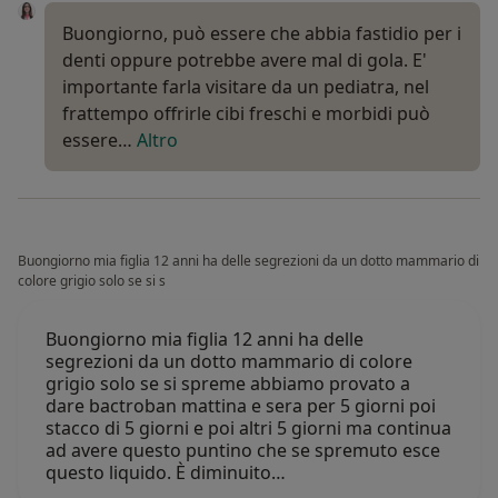
Buongiorno, può essere che abbia fastidio per i
denti oppure potrebbe avere mal di gola. E'
importante farla visitare da un pediatra, nel
frattempo offrirle cibi freschi e morbidi può
essere…
Altro
Buongiorno mia figlia 12 anni ha delle segrezioni da un dotto mammario di
colore grigio solo se si s
Buongiorno mia figlia 12 anni ha delle
segrezioni da un dotto mammario di colore
grigio solo se si spreme abbiamo provato a
dare bactroban mattina e sera per 5 giorni poi
stacco di 5 giorni e poi altri 5 giorni ma continua
ad avere questo puntino che se spremuto esce
questo liquido. È diminuito…