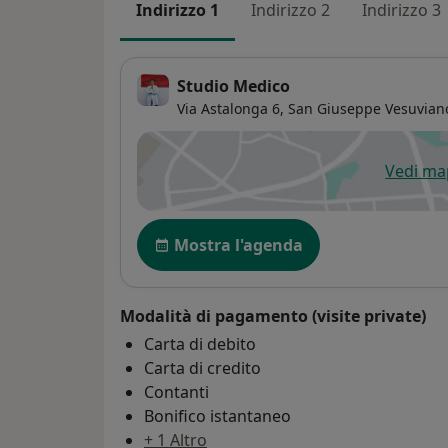
Indirizzo 1
Indirizzo 2
Indirizzo 3
Studio Medico
Via Astalonga 6,
San Giuseppe Vesuvian
Vedi m
si
Disponibilità
Mostra l'agenda
Modalità di pagamento (visite private)
Carta di debito
Carta di credito
Contanti
Bonifico istantaneo
+ 1 Altro