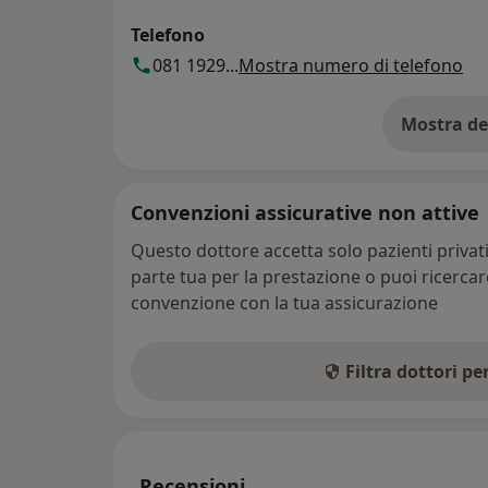
Telefono
081 1929...
Mostra numero di telefono
Mostra de
su
Convenzioni assicurative non attive
Questo dottore accetta solo pazienti priva
parte tua per la prestazione o puoi ricerca
convenzione con la tua assicurazione
Filtra dottori p
Recensioni