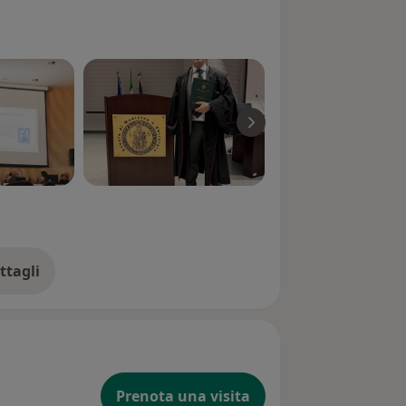
ttagli
ll'esperienza
Prenota una visita