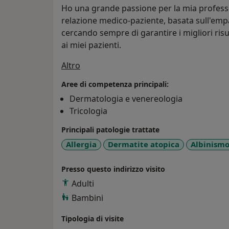
Ho una grande passione per la mia profess
relazione medico-paziente, basata sull'emp
cercando sempre di garantire i migliori risu
ai miei pazienti.
Su di me
Altro
Aree di competenza principali:
Dermatologia e venereologia
Tricologia
Principali patologie trattate
Allergia
Dermatite atopica
Albinism
Presso questo indirizzo visito
Adulti
Bambini
Tipologia di visite