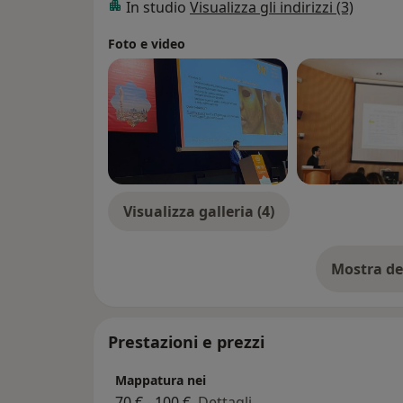
In studio
Visualizza gli indirizzi (3)
Foto e video
Visualizza galleria (4)
Mostra de
su
Prestazioni e prezzi
Mappatura nei
70 € - 100 €
Dettagli