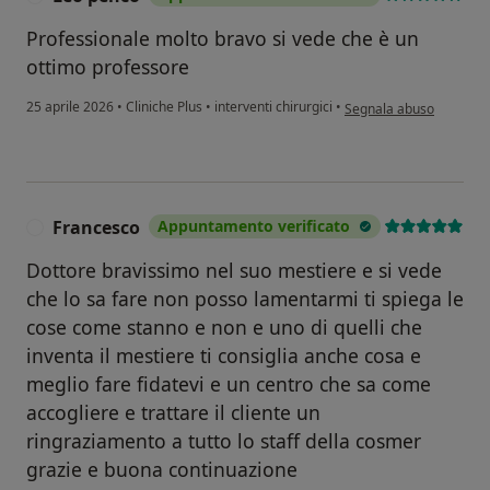
Professionale molto bravo si vede che è un
ottimo professore
secondo l'opinione dell
25 aprile 2026
•
Cliniche Plus
•
interventi chirurgici
•
Segnala abuso
Francesco
Appuntamento verificato
F
Dottore bravissimo nel suo mestiere e si vede
che lo sa fare non posso lamentarmi ti spiega le
cose come stanno e non e uno di quelli che
inventa il mestiere ti consiglia anche cosa e
meglio fare fidatevi e un centro che sa come
accogliere e trattare il cliente un
ringraziamento a tutto lo staff della cosmer
grazie e buona continuazione