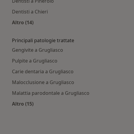
Dentisti a Pinerolo
Dentisti a Chieri
Altro (14)
Altro nella categoria: Città vicino Grugliasco
Principali patologie trattate
Gengivite a Grugliasco
Pulpite a Grugliasco
Carie dentaria a Grugliasco
Malocclusione a Grugliasco
Malattia parodontale a Grugliasco
Altro (15)
Altro nella categoria: Principali patologie trat