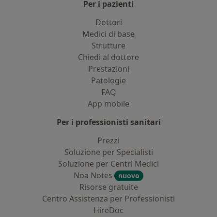
Per i pazienti
Dottori
Medici di base
Strutture
Chiedi al dottore
Prestazioni
Patologie
FAQ
App mobile
Per i professionisti sanitari
Prezzi
Soluzione per Specialisti
Soluzione per Centri Medici
Noa Notes
nuovo
Risorse gratuite
Centro Assistenza per Professionisti
HireDoc