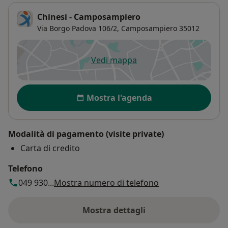
Chinesi - Camposampiero
Via Borgo Padova 106/2,
Camposampiero
35012
Vedi mappa
si apre in una nuova scheda
Disponibilità
Mostra l'agenda
Modalità di pagamento (visite private)
Carta di credito
Telefono
049 930...
Mostra numero di telefono
Mostra dettagli
sull'indirizzo