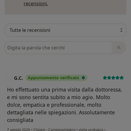
Per saperne di più sulle opinioni
recensioni.
Cerca nelle recensioni
G.C.
Appuntamento verificato
G
Ho effettuato una prima visita dalla dottoressa,
e mi sono sentita subito a mio agio. Molto
dolce, empatica e professionale, molto
dettagliata nelle spiegazioni. Assolutamente
consigliata
7 agosto 2026
•
Chinesi - Camposampiero
•
visita urologica
•