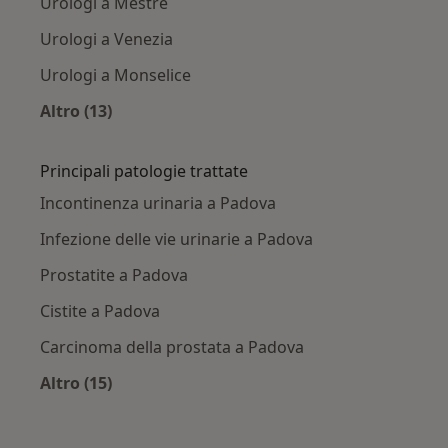
Urologi a Mestre
Urologi a Venezia
Urologi a Monselice
Altro (13)
Altro nella categoria: Città vicino Padova
Principali patologie trattate
Incontinenza urinaria a Padova
Infezione delle vie urinarie a Padova
Prostatite a Padova
Cistite a Padova
Carcinoma della prostata a Padova
Altro (15)
Altro nella categoria: Principali patologie trat