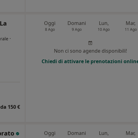
 La
Oggi
Domani
Lun,
Mar,
8 Ago
9 Ago
10 Ago
11 Ago
·
rale
Non ci sono agende disponibili!
Chiedi di attivare le prenotazioni onlin
da 150 €
orato
Oggi
Domani
Lun,
Mar,