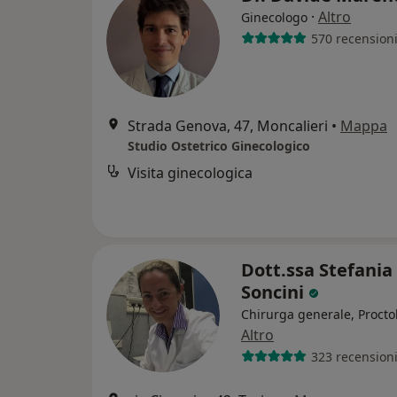
·
Altro
Ginecologo
570 recension
Strada Genova, 47, Moncalieri
•
Mappa
Studio Ostetrico Ginecologico
Visita ginecologica
Dott.ssa Stefania
Soncini
Chirurga generale, Procto
Altro
323 recension