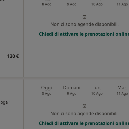
8 Ago
9 Ago
10 Ago
11 Ago
i
Non ci sono agende disponibili!
Chiedi di attivare le prenotazioni onlin
130 €
Oggi
Domani
Lun,
Mar,
8 Ago
9 Ago
10 Ago
11 Ago
·
loga
Non ci sono agende disponibili!
i
Chiedi di attivare le prenotazioni onlin