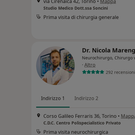
via Cirenaica 42, Torino
•
Mappa
Studio Medico Dott.ssa Soncini
Prima visita di chirurgia generale
Dr. Nicola Maren
Neurochirurgo, Chirurgo 
·
Altro
292 recension
Indirizzo 1
Indirizzo 2
Corso Galileo Ferraris 36, Torino
•
Mapp
C.D.C. Centro Polispecialistico Privato
Prima visita neurochirurgica