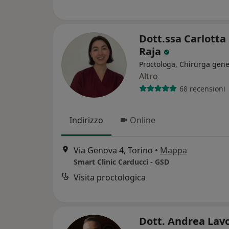
Dott.ssa Carlotta
Raja
Proctologa, Chirurga gene
Altro
68 recensioni
Indirizzo
Online
Via Genova 4, Torino
•
Mappa
Smart Clinic Carducci - GSD
Visita proctologica
Dott. Andrea Lav