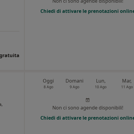
Non ci sono agende disponibili!
Chiedi di attivare le prenotazioni onlin
gratuita
Oggi
Domani
Lun,
Mar,
8 Ago
9 Ago
10 Ago
11 Ago
a,
Non ci sono agende disponibili!
Chiedi di attivare le prenotazioni onlin