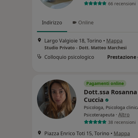
66 recensioni
Indirizzo
Online
Largo Valgioie 18, Torino
•
Mappa
Studio Privato - Dott. Matteo Marchesi
Colloquio psicologico
Prestazione 
Pagamenti online
Dott.ssa Rosanna
Cuccia
Psicologa, Psicologa clinic
·
Altro
Psicoterapeuta
38 recensioni
Piazza Enrico Toti 15, Torino
•
Mappa