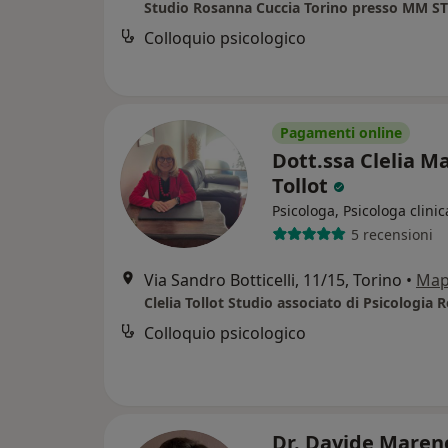
Studio Rosanna Cuccia Torino presso MM S
Colloquio psicologico
Pagamenti online
Dott.ssa Clelia M
Tollot
Psicologa, Psicologa clinic
5 recensioni
Via Sandro Botticelli, 11/15, Torino
•
Map
Colloquio psicologico
Dr. Davide Mare