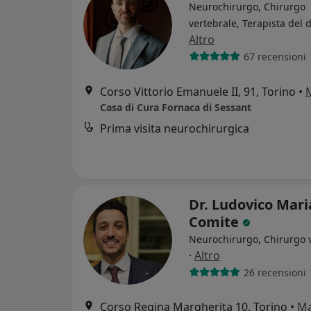
Neurochirurgo, Chirurgo
vertebrale, Terapista del 
Altro
67 recensioni
Corso Vittorio Emanuele II, 91, Torino
•
Casa di Cura Fornaca di Sessant
Prima visita neurochirurgica
Dr. Ludovico Mari
Comite
Neurochirurgo, Chirurgo 
·
Altro
26 recensioni
Corso Regina Margherita 10, Torino
•
M