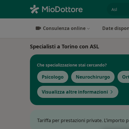
es. prest
Consulenza online
Date dispon
Specialisti a Torino con ASL
Che specializzazione stai cercando?
Psicologo
Neurochirurgo
Or
Visualizza altre informazioni
Tariffa per prestazioni private. L’importo 