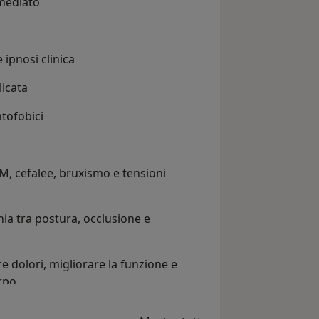
mediato
ipnosi clinica
licata
tofobici
TM, cefalee, bruxismo e tensioni
nia tra postura, occlusione e
e dolori, migliorare la funzione e
rpo