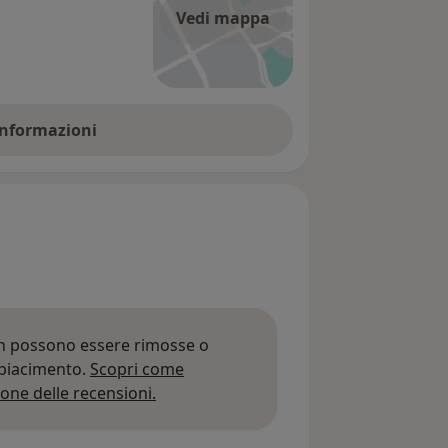
Vedi mappa
 informazioni
on possono essere rimosse o
 piacimento.
Scopri come
Per saperne di più sulle opinioni
one delle recensioni.