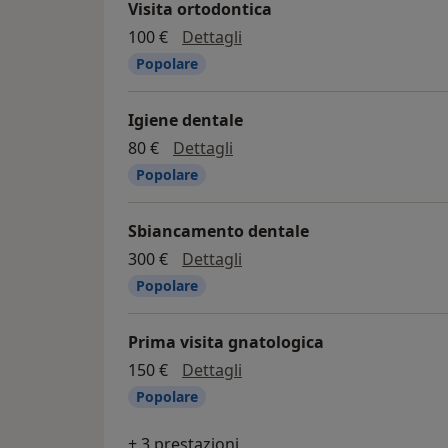
Visita ortodontica
visita ortodontica
100 €
Dettagli
Popolare
Igiene dentale
igiene dentale
80 €
Dettagli
Popolare
Sbiancamento dentale
sbiancamento dentale
300 €
Dettagli
Popolare
Prima visita gnatologica
prima visita gnatologica
150 €
Dettagli
Popolare
+ 3 prestazioni