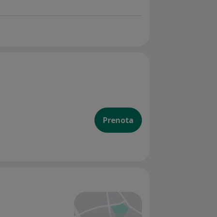
Prenota