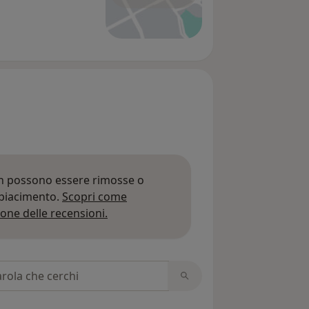
on possono essere rimosse o
 piacimento.
Scopri come
Per saperne di più sulle opinioni
one delle recensioni.
 recensioni