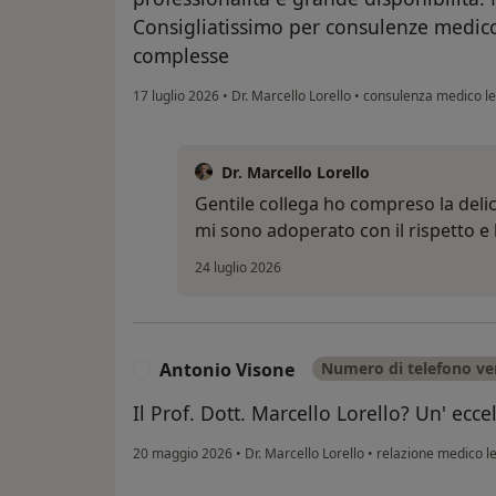
Consigliatissimo per consulenze medico-
complesse
17 luglio 2026
•
Dr. Marcello Lorello
•
consulenza medico le
Dr. Marcello Lorello
Gentile collega ho compreso la deli
mi sono adoperato con il rispetto e 
24 luglio 2026
Antonio Visone
Numero di telefono ver
A
Il Prof. Dott. Marcello Lorello? Un' eccel
20 maggio 2026
•
Dr. Marcello Lorello
•
relazione medico l