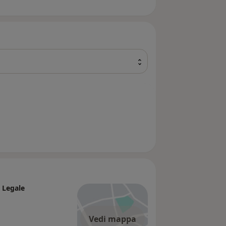
o Legale
Vedi mappa