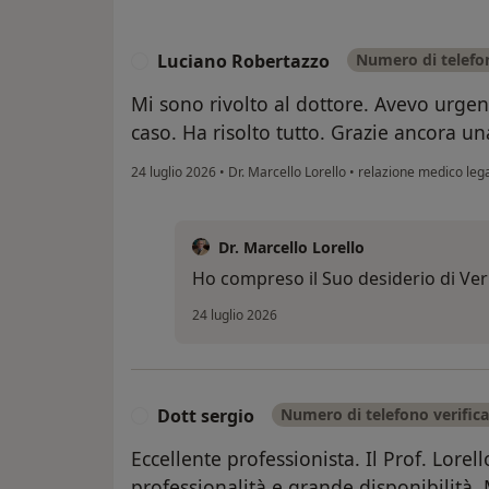
Luciano Robertazzo
Numero di telefon
L
Mi sono rivolto al dottore. Avevo urge
caso. Ha risolto tutto. Grazie ancora un
24 luglio 2026
•
Dr. Marcello Lorello
•
relazione medico leg
Dr. Marcello Lorello
Ho compreso il Suo desiderio di Veri
24 luglio 2026
Dott sergio
Numero di telefono verific
D
Eccellente professionista. Il Prof. Lore
professionalità e grande disponibilità.