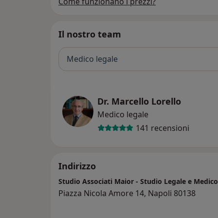
Come funzionano i prezzi?
Il nostro team
Medico legale
Dr. Marcello Lorello
Medico legale
141 recensioni
Indirizzo
Studio Associati Maior - Studio Legale e Medic
Piazza Nicola Amore 14, Napoli 80138