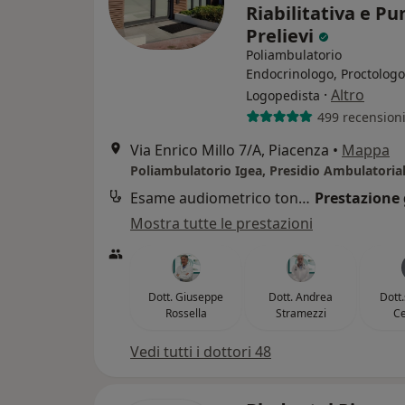
Riabilitativa e Pu
Prelievi
Poliambulatorio
Endocrinologo, Proctologo
·
Altro
Logopedista
499 recension
Via Enrico Millo 7/A, Piacenza
•
Mappa
Esame audiometrico tonale
Prestazione 
Mostra tutte le prestazioni
Dott. Giuseppe
Dott. Andrea
Dott
Rossella
Stramezzi
Ce
Vedi tutti i dottori 48