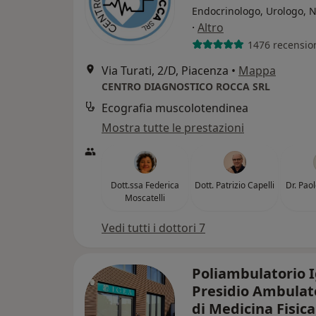
Endocrinologo, Urologo, 
·
Altro
1476 recensio
Via Turati, 2/D, Piacenza
•
Mappa
CENTRO DIAGNOSTICO ROCCA SRL
Ecografia muscolotendinea
Mostra tutte le prestazioni
Dott.ssa Federica
Dott. Patrizio Capelli
Dr. Pao
Moscatelli
Vedi tutti i dottori 7
Poliambulatorio I
Presidio Ambulat
di Medicina Fisica