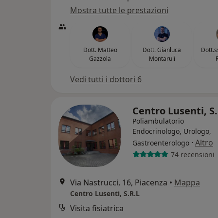
Mostra tutte le prestazioni
Dott. Matteo
Dott. Gianluca
Dott.s
Gazzola
Montaruli
Vedi tutti i dottori 6
Centro Lusenti, S
Poliambulatorio
Endocrinologo, Urologo,
·
Altro
Gastroenterologo
74 recensioni
Via Nastrucci, 16, Piacenza
•
Mappa
Centro Lusenti, S.R.L
Visita fisiatrica