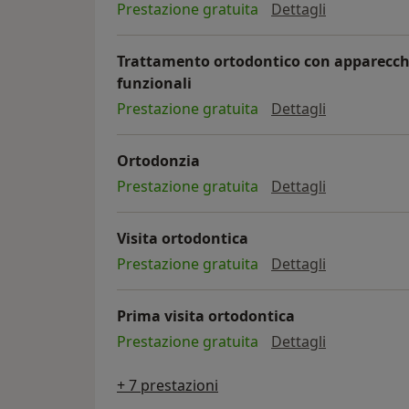
trattamento
Prestazione gratuita
Dettagli
Trattamento ortodontico con apparecch
funzionali
trattamento
Prestazione gratuita
Dettagli
Ortodonzia
ortodonzia
Prestazione gratuita
Dettagli
Visita ortodontica
visita ortod
Prestazione gratuita
Dettagli
Prima visita ortodontica
prima visita
Prestazione gratuita
Dettagli
+ 7 prestazioni