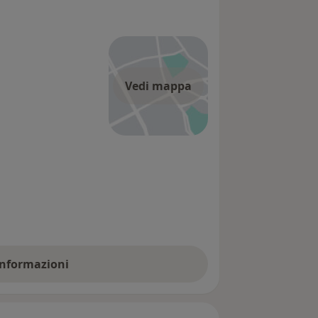
Vedi mappa
 informazioni