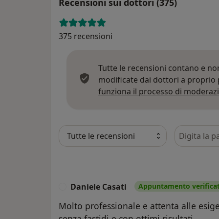
Recensioni sui dottori (375)
375 recensioni
Tutte le recensioni contano e n
modificate dai dottori a proprio
funziona il processo di moderazi
Cerca nelle
Daniele Casati
Appuntamento verifica
D
Molto professionale e attenta alle esig
senza fastidi e con ottimi risultati.