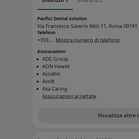
Indirizzo 1
Indirizzo 2
Pacifici Dental Solution
Via Francesco Saverio Nitti 11, Roma 00191
Telefono
+393
... ·
Mostra numero di telefono
Assicurazioni
ADE Group
AON Hewitt
Assidim
Assilt
Axa Caring
Assicurazioni accettate
Visualizza altre