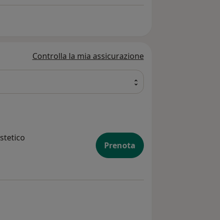
Controlla la mia assicurazione
stetico
Prenota