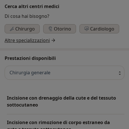
Cerca altri centri medici
Di cosa hai bisogno?
Chirurgo
Otorino
Cardiologo
Altre specializzazioni
Prestazioni disponibili
Chirurgia generale
Incisione con drenaggio della cute e del tessuto
sottocutaneo
Incisione con rimozione di corpo estraneo da