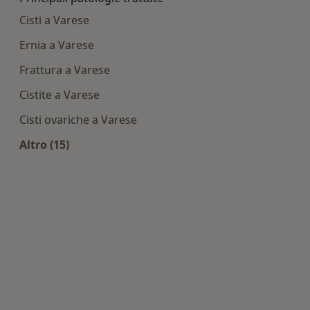
Cisti a Varese
Ernia a Varese
Frattura a Varese
Cistite a Varese
Cisti ovariche a Varese
Altro (15)
Altro nella categoria: Principali patologie tratta