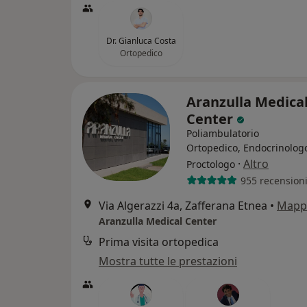
Dr. Gianluca Costa
Ortopedico
Aranzulla Medica
Center
Poliambulatorio
Ortopedico, Endocrinolog
·
Altro
Proctologo
955 recension
Via Algerazzi 4a, Zafferana Etnea
•
Mapp
Aranzulla Medical Center
Prima visita ortopedica
Mostra tutte le prestazioni