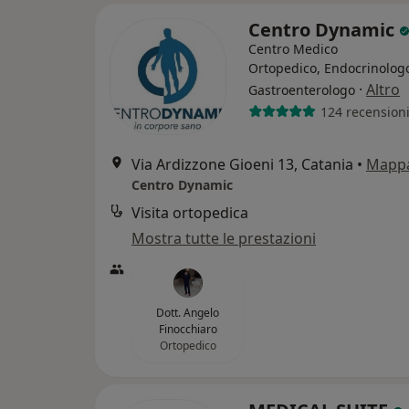
Centro Dynamic
Centro Medico
Ortopedico, Endocrinolog
·
Altro
Gastroenterologo
124 recension
Via Ardizzone Gioeni 13, Catania
•
Mapp
Centro Dynamic
Visita ortopedica
Mostra tutte le prestazioni
Dott. Angelo
Finocchiaro
Ortopedico