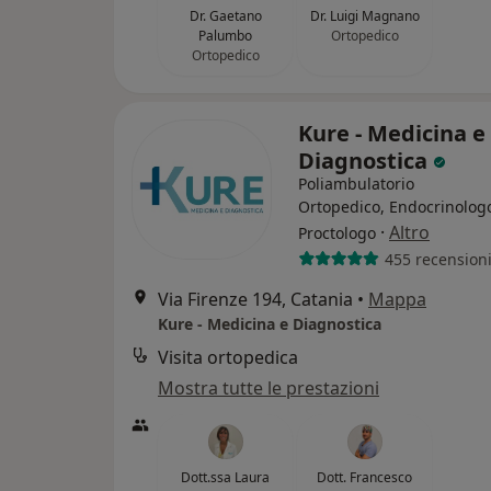
Dr. Gaetano
Dr. Luigi Magnano
Palumbo
Ortopedico
Ortopedico
Kure - Medicina e
Diagnostica
Poliambulatorio
Ortopedico, Endocrinolog
·
Altro
Proctologo
455 recension
Via Firenze 194, Catania
•
Mappa
Kure - Medicina e Diagnostica
Visita ortopedica
Mostra tutte le prestazioni
Dott.ssa Laura
Dott. Francesco