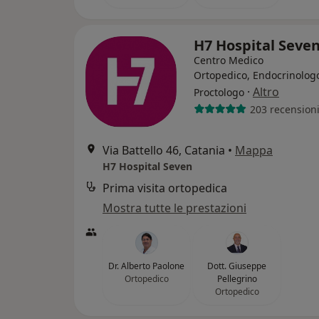
H7 Hospital Seve
Centro Medico
Ortopedico, Endocrinolog
·
Altro
Proctologo
203 recension
Via Battello 46, Catania
•
Mappa
H7 Hospital Seven
Prima visita ortopedica
Mostra tutte le prestazioni
Dr. Alberto Paolone
Dott. Giuseppe
Ortopedico
Pellegrino
Ortopedico