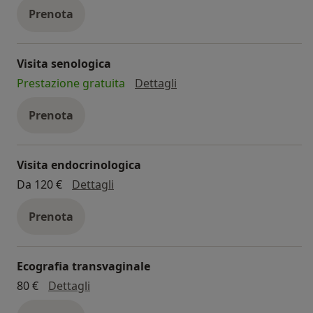
Prenota
Visita senologica
visita senologica
Prestazione gratuita
Dettagli
Prenota
Visita endocrinologica
visita endocrinologica
Da 120 €
Dettagli
Prenota
Ecografia transvaginale
ecografia transvaginale
80 €
Dettagli