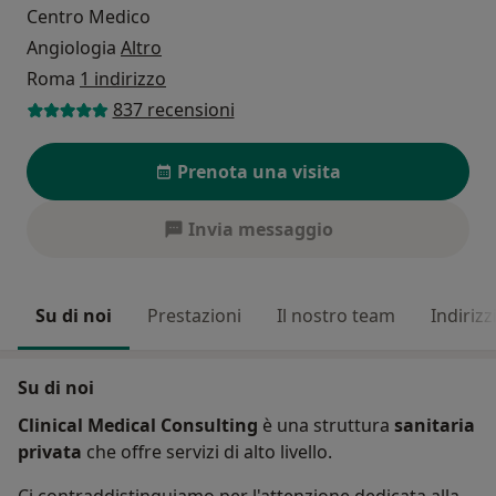
Centro Medico
Angiologia
Altro
Roma
1 indirizzo
837 recensioni
Prenota una visita
Invia messaggio
Su di noi
Prestazioni
Il nostro team
Indirizz
Su di noi
Clinical Medical Consulting
è una struttura
sanitaria
privata
che offre servizi di alto livello.
Ci contraddistinguiamo per l'attenzione dedicata alla