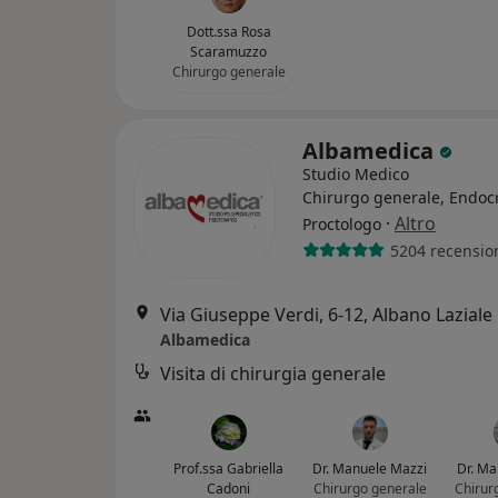
Dott.ssa Rosa
Scaramuzzo
Chirurgo generale
Albamedica
Studio Medico
Chirurgo generale, Endoc
·
Altro
Proctologo
5204 recensio
Via Giuseppe Verdi, 6-12, Albano Laziale
Albamedica
Visita di chirurgia generale
Prof.ssa Gabriella
Dr. Manuele Mazzi
Dr. Ma
Cadoni
Chirurgo generale
Chirur