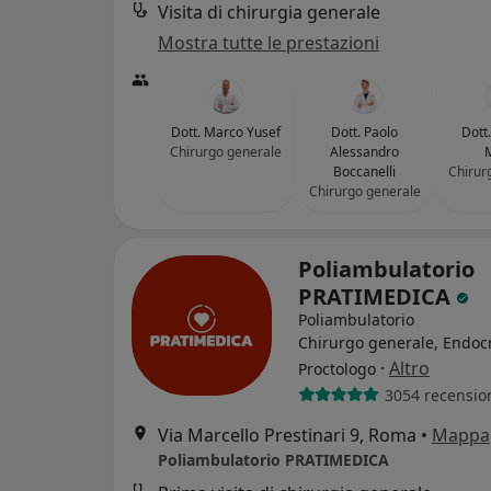
Visita di chirurgia generale
Mostra tutte le prestazioni
Dott. Marco Yusef
Dott. Paolo
Dott
Chirurgo generale
Alessandro
Boccanelli
Chirur
Chirurgo generale
Poliambulatorio
PRATIMEDICA
Poliambulatorio
Chirurgo generale, Endoc
·
Altro
Proctologo
3054 recensio
Via Marcello Prestinari 9, Roma
•
Mappa
Poliambulatorio PRATIMEDICA