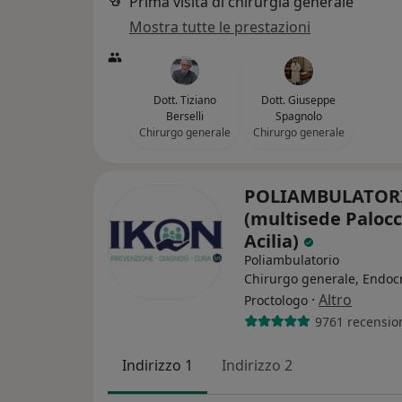
Prima visita di chirurgia generale
Mostra tutte le prestazioni
Dott. Tiziano
Dott. Giuseppe
Berselli
Spagnolo
Chirurgo generale
Chirurgo generale
POLIAMBULATOR
(multisede Palocc
Acilia)
Poliambulatorio
Chirurgo generale, Endoc
·
Altro
Proctologo
9761 recensio
Indirizzo 1
Indirizzo 2