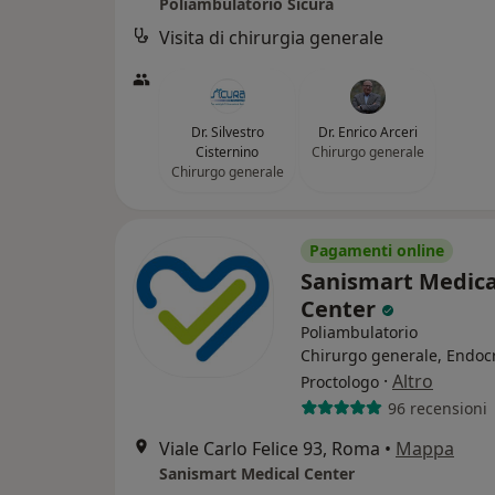
Poliambulatorio Sicura
Visita di chirurgia generale
Dr. Silvestro
Dr. Enrico Arceri
Cisternino
Chirurgo generale
Chirurgo generale
Pagamenti online
Sanismart Medica
Center
Poliambulatorio
Chirurgo generale, Endoc
·
Altro
Proctologo
96 recensioni
Viale Carlo Felice 93, Roma
•
Mappa
Sanismart Medical Center