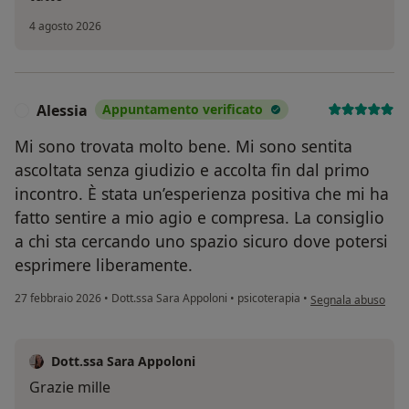
4 agosto 2026
Alessia
Appuntamento verificato
A
Mi sono trovata molto bene. Mi sono sentita
ascoltata senza giudizio e accolta fin dal primo
incontro. È stata un’esperienza positiva che mi ha
fatto sentire a mio agio e compresa. La consiglio
a chi sta cercando uno spazio sicuro dove potersi
esprimere liberamente.
secondo l'opinione 
27 febbraio 2026
•
Dott.ssa Sara Appoloni
•
psicoterapia
•
Segnala abuso
Dott.ssa Sara Appoloni
Grazie mille