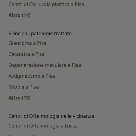
Centri di Chirurgia plastica a Pisa
Altro (14)
Altro nella categoria: Centri medici più ricercati
Principali patologie trattate
Glaucoma a Pisa
Cataratta a Pisa
Degenerazione maculare a Pisa
Astigmatismo a Pisa
Miopia a Pisa
Altro (15)
Altro nella categoria: Principali patologie tratta
Centri di Oftalmologia nelle vicinanze
Centri di Oftalmologia a Lucca