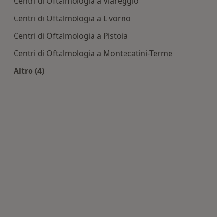
Centri di Oftalmologia a Viareggio
Centri di Oftalmologia a Livorno
Centri di Oftalmologia a Pistoia
Centri di Oftalmologia a Montecatini-Terme
Altro (4)
Altro nella categoria: Centri di Oftalmologia nell