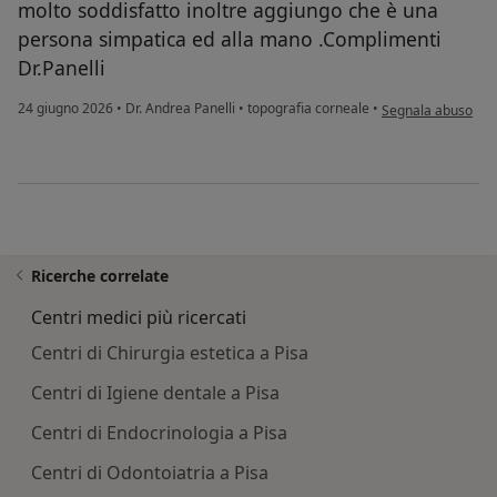
molto soddisfatto inoltre aggiungo che è una
persona simpatica ed alla mano .Complimenti
Dr.Panelli
secondo l'opinione 
24 giugno 2026
•
Dr. Andrea Panelli
•
topografia corneale
•
Segnala abuso
Ricerche correlate
Centri medici più ricercati
Centri di Chirurgia estetica a Pisa
Centri di Igiene dentale a Pisa
Centri di Endocrinologia a Pisa
Centri di Odontoiatria a Pisa