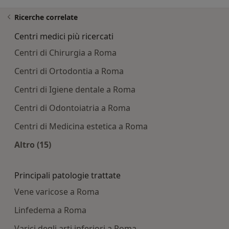
Ricerche correlate
Centri medici più ricercati
Centri di Chirurgia a Roma
Centri di Ortodontia a Roma
Centri di Igiene dentale a Roma
Centri di Odontoiatria a Roma
Centri di Medicina estetica a Roma
Altro (15)
Altro nella categoria: Centri medici più ricercati
Principali patologie trattate
Vene varicose a Roma
Linfedema a Roma
Varici degli arti inferiori a Roma