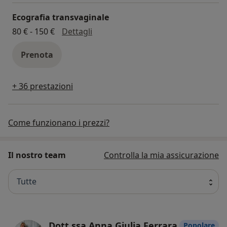
Ecografia transvaginale
ecografia transvaginale
80 € - 150 €
Dettagli
Prenota
+ 36 prestazioni
Come funzionano i prezzi?
Il nostro team
Controlla la mia assicurazione
Tutte
Dott.ssa Anna Giulia Ferrara
Popolare