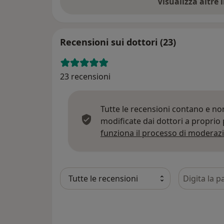
Visualizza altre
Recensioni sui dottori (23)
23 recensioni
Tutte le recensioni contano e n
modificate dai dottori a proprio
funziona il processo di moderazi
Cerca nelle