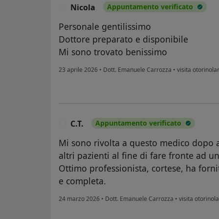
Nicola
Appuntamento verificato
N
Personale gentilissimo
Dottore preparato e disponibile
Mi sono trovato benissimo
23 aprile 2026
•
Dott. Emanuele Carrozza
•
visita otorinola
C.T.
Appuntamento verificato
C
Mi sono rivolta a questo medico dopo av
altri pazienti al fine di fare fronte a
Ottimo professionista, cortese, ha fornit
e completa.
24 marzo 2026
•
Dott. Emanuele Carrozza
•
visita otorinol