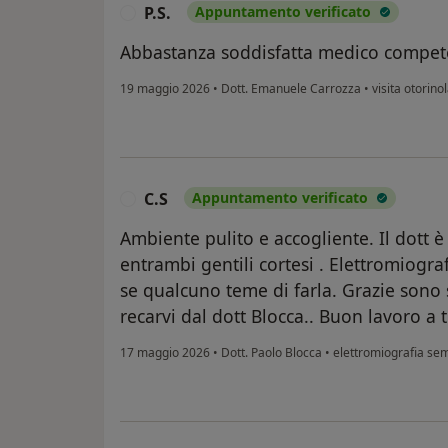
P.S.
Appuntamento verificato
P
Abbastanza soddisfatta medico compete
19 maggio 2026
•
Dott. Emanuele Carrozza
•
visita otorino
C.S
Appuntamento verificato
C
Ambiente pulito e accogliente. Il dott è
entrambi gentili cortesi . Elettromiograf
se qualcuno teme di farla. Grazie sono 
recarvi dal dott Blocca.. Buon lavoro a t
17 maggio 2026
•
Dott. Paolo Blocca
•
elettromiografia sem