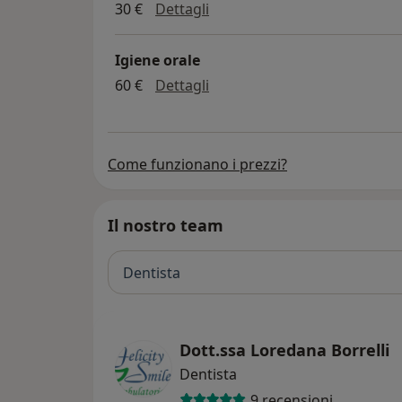
prima visita dentistica
30 €
Dettagli
Igiene orale
igiene orale
60 €
Dettagli
Come funzionano i prezzi?
Il nostro team
Dentista
Dott.ssa Loredana Borrelli
Dentista
9 recensioni