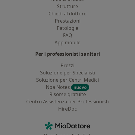
Strutture
Chiedi al dottore
Prestazioni
Patologie
FAQ
App mobile
Per i professionisti sanitari
Prezzi
Soluzione per Specialisti
Soluzione per Centri Medici
Noa Notes
nuovo
Risorse gratuite
Centro Assistenza per Professionisti
HireDoc
Contatti
MioDottore - Homepage