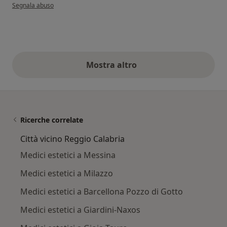
secondo l'opinione dell'utente Maria Antonietta
Segnala abuso
Mostra altro
opinioni di cui sopra
Ricerche correlate
Città vicino Reggio Calabria
Medici estetici a Messina
Medici estetici a Milazzo
Medici estetici a Barcellona Pozzo di Gotto
Medici estetici a Giardini-Naxos