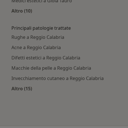
Medici estetici a Gioia Tauro
Altro (10)
Altro nella categoria: Città vicino Reggio Calab
Principali patologie trattate
Rughe a Reggio Calabria
Acne a Reggio Calabria
Difetti estetici a Reggio Calabria
Macchie della pelle a Reggio Calabria
Invecchiamento cutaneo a Reggio Calabria
Altro (15)
Altro nella categoria: Principali patologie trat