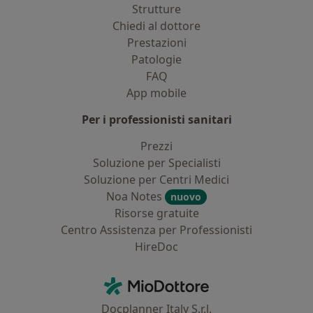
Strutture
Chiedi al dottore
Prestazioni
Patologie
FAQ
App mobile
Per i professionisti sanitari
Prezzi
Soluzione per Specialisti
Soluzione per Centri Medici
Noa Notes
nuovo
Risorse gratuite
Centro Assistenza per Professionisti
HireDoc
Contatti
MioDottore - Homepage
Docplanner Italy S.r.l.