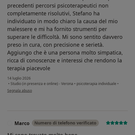
precedenti percorsi psicoterapeutici non
completamente risolutivi, Stefano ha
individuato in modo chiaro la causa del mio
malessere e mi ha fornito strumenti per
superare le difficoltà. Mi sono sentito davvero
preso in cura, con precisione e serietà.
Aggiungo che è una persona molto simpatica,
ricca di conoscenze e interessi che rendono la
terapia piacevole
14 luglio 2026
•
Studio (in presenza e online) - Verona
•
psicoterapia individuale
•
secondo l'opinione dell'utente E.S.
Segnala abuso
Marco
Numero di telefono verificato
M