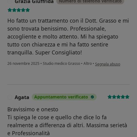
Grazia Giuffrida
Numero di telefono verificato
G
Ho fatto un trattamento con il Dott. Grasso e mi
sono trovata benissimo. Professionale,
accogliente e molto attento. Mi ha spiegato
tutto con chiarezza e mi ha fatto sentire
tranquilla. Super Consigliato!
secondo l'opinione dell'u
26 novembre 2025
•
Studio medico Grasso
•
Altro
•
Segnala abuso
Agata
Appuntamento verificato
A
Bravissimo e onesto
Ti spiega le cose e quello che dice lo fa
realmente a differenza di altri. Massima serietà
e Professionalità