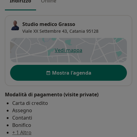
Indirizzo
Online
Studio medico Grasso
Viale XX Settembre 43,
Catania
95128
Vedi mappa
si apre in una nuova scheda
Disponibilità
Mostra l'agenda
Modalità di pagamento (visite private)
Carta di credito
Assegno
Contanti
Bonifico
+ 1 Altro