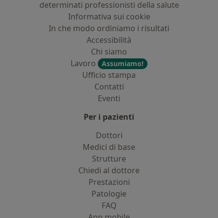
determinati professionisti della salute
Informativa sui cookie
In che modo ordiniamo i risultati
Accessibilità
Chi siamo
Lavoro
Assumiamo!
Ufficio stampa
Contatti
Eventi
Per i pazienti
Dottori
Medici di base
Strutture
Chiedi al dottore
Prestazioni
Patologie
FAQ
App mobile