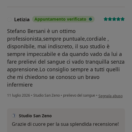
Letizia
Appuntamento verificato
L
Stefano Bersani è un ottimo
professionista,sempre puntuale,cordiale ,
disponibile, mai indiscreto, il suo studio è
sempre impeccabile e da quando vado da lui a
fare prelievi del sangue ci vado tranquilla senza
apprensione.Lo consiglio sempre a tutti quelli
che mi chiedono se conosco un bravo
infermiere
secondo l'opinione de
11 luglio 2026
•
Studio San Zeno
•
prelievo del sangue
•
Segnala abuso
Studio San Zeno
Grazie di cuore per la sua splendida recensione!