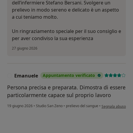
dell’infermiere Stefano Bersani. Svolgere un
prelievo in modo sereno e delicato è un aspetto
a cui teniamo molto.
Un ringraziamento speciale per il suo consiglio e
per aver condiviso la sua esperienza
27 giugno 2026
Emanuele
Appuntamento verificato
E
Persona precisa e preparata. Dimostra di essere
particolarmente capace sul proprio lavoro
secondo l'opinione
19 giugno 2026
•
Studio San Zeno
•
prelievo del sangue
•
Segnala abuso