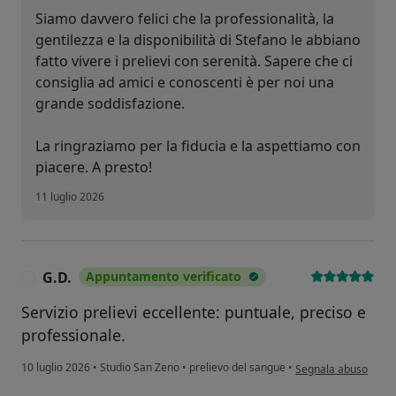
Siamo davvero felici che la professionalità, la
gentilezza e la disponibilità di Stefano le abbiano
fatto vivere i prelievi con serenità. Sapere che ci
consiglia ad amici e conoscenti è per noi una
grande soddisfazione.
La ringraziamo per la fiducia e la aspettiamo con
piacere. A presto!
11 luglio 2026
G.D.
Appuntamento verificato
G
Servizio prelievi eccellente: puntuale, preciso e
professionale.
secondo l'opinione d
10 luglio 2026
•
Studio San Zeno
•
prelievo del sangue
•
Segnala abuso