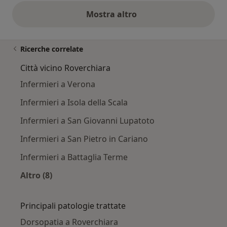
Mostra altro
opinioni di cui sopra
Ricerche correlate
Città vicino Roverchiara
Infermieri a Verona
Infermieri a Isola della Scala
Infermieri a San Giovanni Lupatoto
Infermieri a San Pietro in Cariano
Infermieri a Battaglia Terme
Altro (8)
Altro nella categoria: Città vicino Roverchiara
Principali patologie trattate
Dorsopatia a Roverchiara