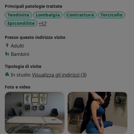
Principali patologie trattate
Tendinite
Lombalgia
Contrattura
Torcicollo
a11y_sr_more_diseases
Epicondilite
+57
Presso questo indirizzo visito
Adulti
Bambini
Tipologia di visite
In studio
Visualizza gli indirizzi (3)
Foto e video