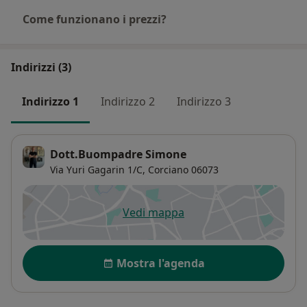
Come funzionano i prezzi?
Indirizzi (3)
Indirizzo 1
Indirizzo 2
Indirizzo 3
Dott.Buompadre Simone
Via Yuri Gagarin 1/C,
Corciano
06073
Vedi mappa
si apre in una nuova scheda
Disponibilità
Mostra l'agenda