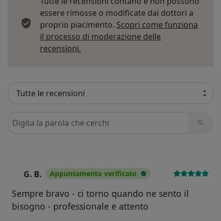
Tutte le recensioni contano e non possono
essere rimosse o modificate dai dottori a
proprio piacimento.
Scopri come funziona
il processo di moderazione delle
Per saperne di più sulle opinioni
recensioni.
Cerca nelle recensioni
G. B.
Appuntamento verificato
G
Sempre bravo - ci torno quando ne sento il
bisogno - professionale e attento