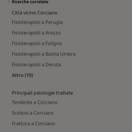
Ricerche correlate
Città vicino Corciano
Fisioterapisti a Perugia
Fisioterapisti a Arezzo
Fisioterapisti a Foligno
Fisioterapisti a Bastia Umbra
Fisioterapisti a Deruta
Altro (10)
Altro nella categoria: Città vicino Corciano
Principali patologie trattate
Tendinite a Corciano
Scoliosi a Corciano
Frattura a Corciano