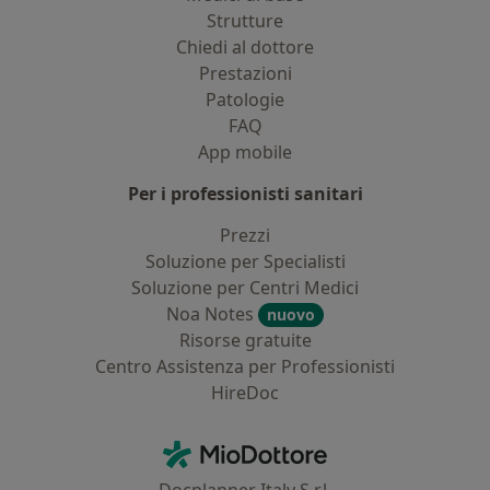
Strutture
Chiedi al dottore
Prestazioni
Patologie
FAQ
App mobile
Per i professionisti sanitari
Prezzi
Soluzione per Specialisti
Soluzione per Centri Medici
Noa Notes
nuovo
Risorse gratuite
Centro Assistenza per Professionisti
HireDoc
Contatti
MioDottore - Homepage