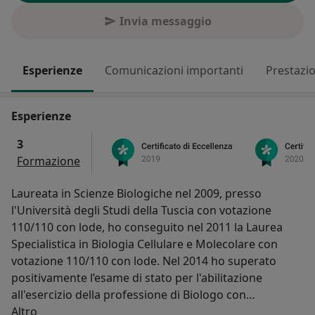
Invia messaggio
Esperienze
Comunicazioni importanti
Prestazio
Esperienze
3
Formazione
Laureata in Scienze Biologiche nel 2009, presso
l'Università degli Studi della Tuscia con votazione
110/110 con lode, ho conseguito nel 2011 la Laurea
Specialistica in Biologia Cellulare e Molecolare con
votazione 110/110 con lode. Nel 2014 ho superato
positivamente l’esame di stato per l'abilitazione
all'esercizio della professione di Biologo con
Su di me
conseguente iscrizione all’Albo Professionale sezione
Altro