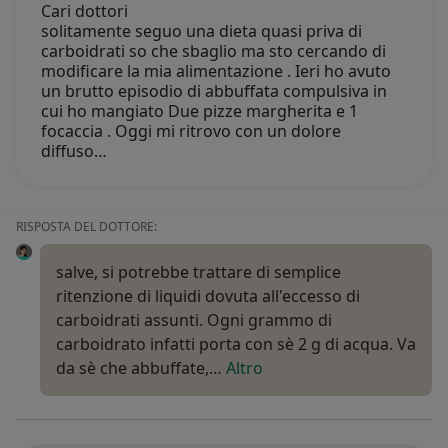
Cari dottori
solitamente seguo una dieta quasi priva di
carboidrati so che sbaglio ma sto cercando di
modificare la mia alimentazione . Ieri ho avuto
un brutto episodio di abbuffata compulsiva in
cui ho mangiato Due pizze margherita e 1
focaccia . Oggi mi ritrovo con un dolore
diffuso…
RISPOSTA DEL DOTTORE:
salve, si potrebbe trattare di semplice
ritenzione di liquidi dovuta all'eccesso di
carboidrati assunti. Ogni grammo di
carboidrato infatti porta con sè 2 g di acqua. Va
da sè che abbuffate,…
Altro