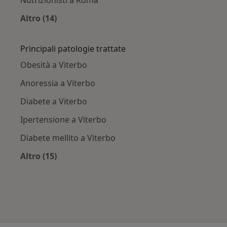
Altro (14)
Altro nella categoria: Città vicino Viterbo
Principali patologie trattate
Obesità a Viterbo
Anoressia a Viterbo
Diabete a Viterbo
Ipertensione a Viterbo
Diabete mellito a Viterbo
Altro (15)
Altro nella categoria: Principali patologie trat