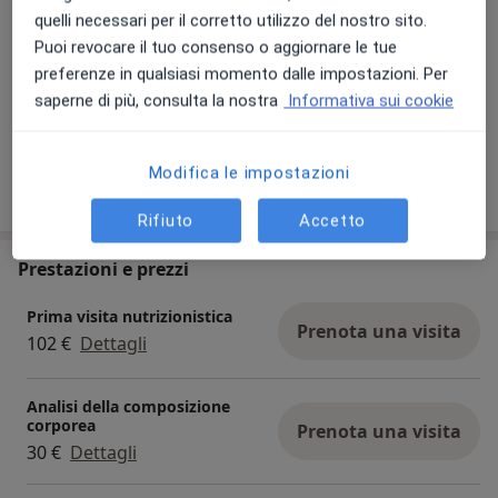
quelli necessari per il corretto utilizzo del nostro sito.
Puoi revocare il tuo consenso o aggiornare le tue
preferenze in qualsiasi momento dalle impostazioni. Per
saperne di più, consulta la nostra
Informativa sui cookie
Modifica le impostazioni
Mostra di più (3)
Rifiuto
Accetto
Prestazioni e prezzi
Prima visita nutrizionistica
Prenota una visita
102 €
Dettagli
Analisi della composizione
corporea
Prenota una visita
30 €
Dettagli