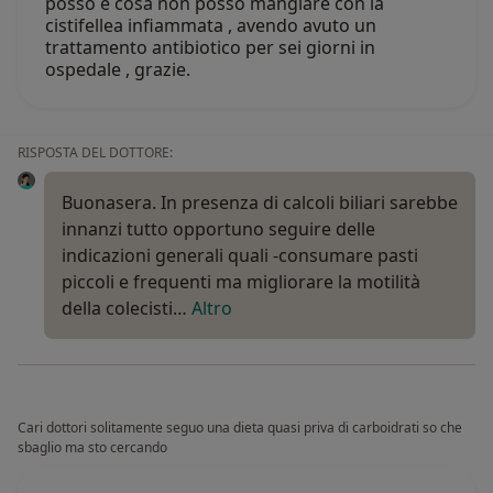
posso e cosa non posso mangiare con la
cistifellea infiammata , avendo avuto un
trattamento antibiotico per sei giorni in
ospedale , grazie.
RISPOSTA DEL DOTTORE:
Buonasera. In presenza di calcoli biliari sarebbe
innanzi tutto opportuno seguire delle
indicazioni generali quali -consumare pasti
piccoli e frequenti ma migliorare la motilità
della colecisti…
Altro
Cari dottori solitamente seguo una dieta quasi priva di carboidrati so che
sbaglio ma sto cercando