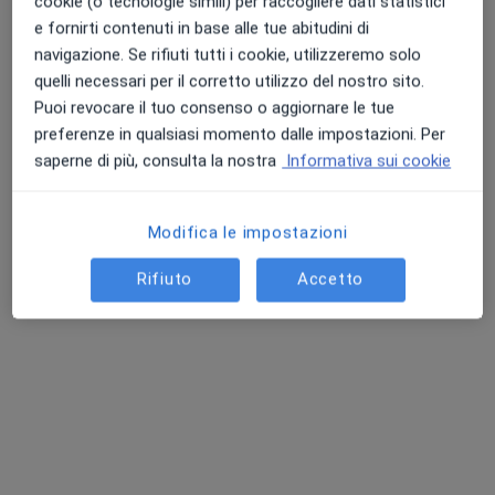
cookie (o tecnologie simili) per raccogliere dati statistici
e fornirti contenuti in base alle tue abitudini di
Chiedi di attivare le prenotazioni online
navigazione. Se rifiuti tutti i cookie, utilizzeremo solo
quelli necessari per il corretto utilizzo del nostro sito.
Puoi revocare il tuo consenso o aggiornare le tue
preferenze in qualsiasi momento dalle impostazioni. Per
saperne di più, consulta la nostra
Informativa sui cookie
Modifica le impostazioni
Prof. Claudio Panico
Rifiuto
Accetto
·
Altro
Oculista
357 recensioni
Via Mezzano 3, Chivasso
•
Mappa
STUDIO OCULISTICO CHIVASSO
Visita di controllo
220 €
Questo dottore non ha ancora attivato le prenotazioni online presso questo indirizzo.