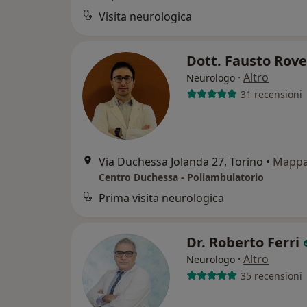
Visita neurologica
Dott. Fausto Rov
·
Altro
Neurologo
31 recensioni
Via Duchessa Jolanda 27, Torino
•
Mapp
Centro Duchessa - Poliambulatorio
Prima visita neurologica
Dr. Roberto Ferri
·
Altro
Neurologo
35 recensioni