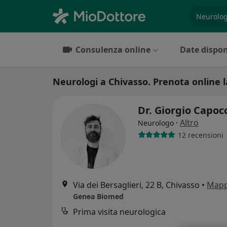
es. prest
Consulenza online
Date dispon
Neurologi a Chivasso. Prenota online la
Dr. Giorgio Capocc
·
Altro
Neurologo
12 recensioni
Via dei Bersaglieri, 22 B, Chivasso
•
Map
Genea Biomed
Prima visita neurologica