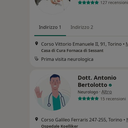
127 recension
Indirizzo 1
Indirizzo 2
Corso Vittorio Emanuele II, 91, Torino
•
Casa di Cura Fornaca di Sessant
Prima visita neurologica
Dott. Antonio
Bertolotto
·
Altro
Neurologo
15 recensioni
Corso Galileo Ferraris 247-255, Torino
•
Ospedale Koelliker