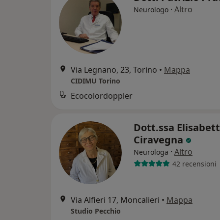
·
Altro
Neurologo
Via Legnano, 23, Torino
•
Mappa
CIDIMU Torino
Ecocolordoppler
Dott.ssa Elisabet
Ciravegna
·
Altro
Neurologa
42 recensioni
Via Alfieri 17, Moncalieri
•
Mappa
Studio Pecchio