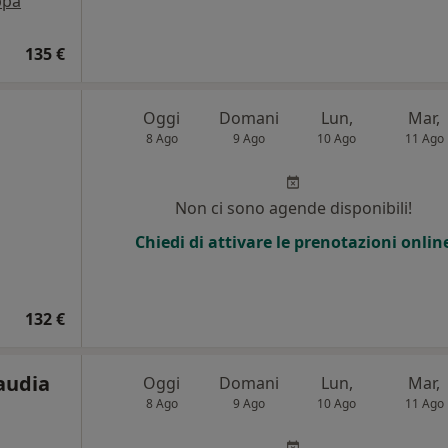
pa
135 €
Oggi
Domani
Lun,
Mar,
8 Ago
9 Ago
10 Ago
11 Ago
Non ci sono agende disponibili!
Chiedi di attivare le prenotazioni onlin
132 €
audia
Oggi
Domani
Lun,
Mar,
8 Ago
9 Ago
10 Ago
11 Ago