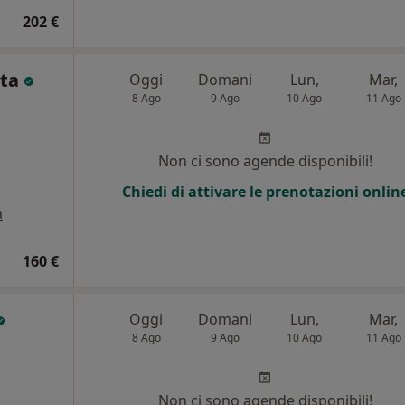
202 €
eta
Oggi
Domani
Lun,
Mar,
8 Ago
9 Ago
10 Ago
11 Ago
Non ci sono agende disponibili!
Chiedi di attivare le prenotazioni onlin
a
160 €
Oggi
Domani
Lun,
Mar,
8 Ago
9 Ago
10 Ago
11 Ago
Non ci sono agende disponibili!