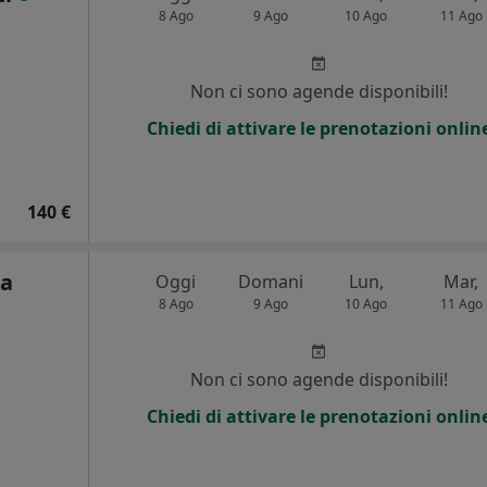
8 Ago
9 Ago
10 Ago
11 Ago
Non ci sono agende disponibili!
Chiedi di attivare le prenotazioni onlin
140 €
ta
Oggi
Domani
Lun,
Mar,
8 Ago
9 Ago
10 Ago
11 Ago
Non ci sono agende disponibili!
Chiedi di attivare le prenotazioni onlin