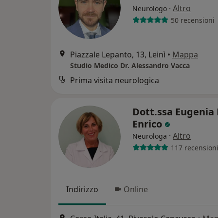
·
Altro
Neurologo
50 recensioni
Piazzale Lepanto, 13, Leinì
•
Mappa
Studio Medico Dr. Alessandro Vacca
Prima visita neurologica
Dott.ssa Eugenia 
Enrico
·
Altro
Neurologa
117 recension
Indirizzo
Online