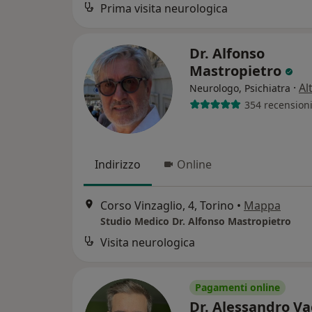
Prima visita neurologica
Dr. Alfonso
Mastropietro
·
Al
Neurologo, Psichiatra
354 recension
Indirizzo
Online
Corso Vinzaglio, 4, Torino
•
Mappa
Studio Medico Dr. Alfonso Mastropietro
Visita neurologica
Pagamenti online
Dr. Alessandro V