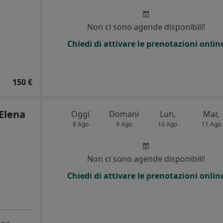
Non ci sono agende disponibili!
Chiedi di attivare le prenotazioni onlin
150 €
Elena
Oggi
Domani
Lun,
Mar,
8 Ago
9 Ago
10 Ago
11 Ago
i
Non ci sono agende disponibili!
Chiedi di attivare le prenotazioni onlin