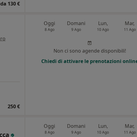
da 130 €
Oggi
Domani
Lun,
Mar,
8 Ago
9 Ago
10 Ago
11 Ago
tro
i
Non ci sono agende disponibili!
Chiedi di attivare le prenotazioni onlin
250 €
Oggi
Domani
Lun,
Mar,
8 Ago
9 Ago
10 Ago
11 Ago
acca