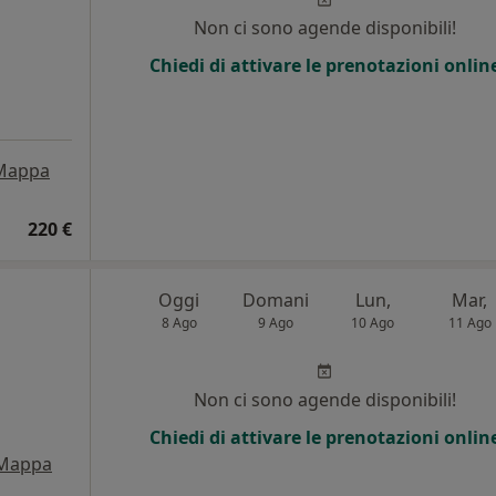
i
Non ci sono agende disponibili!
Chiedi di attivare le prenotazioni onlin
Mappa
220 €
Oggi
Domani
Lun,
Mar,
8 Ago
9 Ago
10 Ago
11 Ago
Non ci sono agende disponibili!
Chiedi di attivare le prenotazioni onlin
Mappa