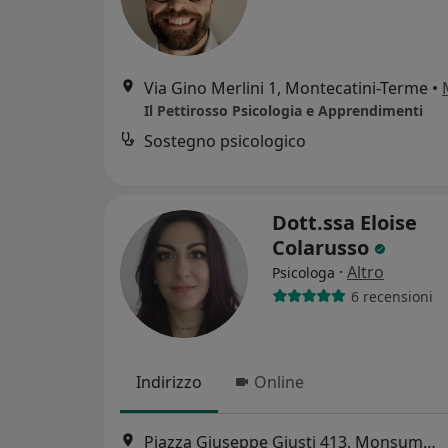
Via Gino Merlini 1, Montecatini-Terme
•
Il Pettirosso Psicologia e Apprendimenti
Sostegno psicologico
Dott.ssa Eloise
Colarusso
·
Altro
Psicologa
6 recensioni
Indirizzo
Online
Piazza Giuseppe Giusti 413, Monsummano Terme