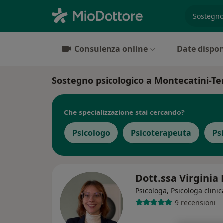
es. prest
Consulenza online
Date dispon
Sostegno psicologico a Montecatini-Term
Che specializzazione stai cercando?
Psicologo
Psicoterapeuta
Ps
Dott.ssa Virginia 
Psicologa, Psicologa clinic
9 recensioni