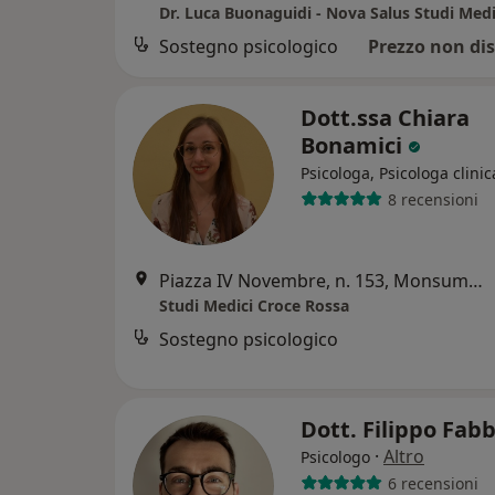
Dr. Luca Buonaguidi - Nova Salus Studi Medi
Sostegno psicologico
Prezzo non dis
Dott.ssa Chiara
Bonamici
Psicologa, Psicologa clinic
8 recensioni
Piazza IV Novembre, n. 153, Monsummano Terme
Studi Medici Croce Rossa
Sostegno psicologico
Dott. Filippo Fab
·
Altro
Psicologo
6 recensioni