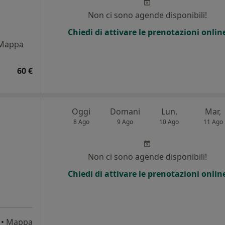
Non ci sono agende disponibili!
Chiedi di attivare le prenotazioni onlin
Mappa
60 €
Oggi
Domani
Lun,
Mar,
8 Ago
9 Ago
10 Ago
11 Ago
Non ci sono agende disponibili!
Chiedi di attivare le prenotazioni onlin
•
Mappa