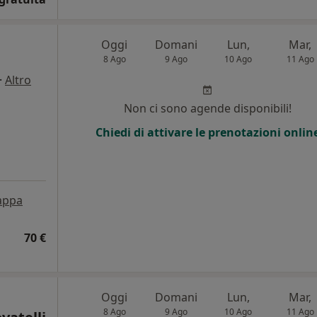
Oggi
Domani
Lun,
Mar,
8 Ago
9 Ago
10 Ago
11 Ago
·
Altro
Non ci sono agende disponibili!
Chiedi di attivare le prenotazioni onlin
appa
70 €
Oggi
Domani
Lun,
Mar,
8 Ago
9 Ago
10 Ago
11 Ago