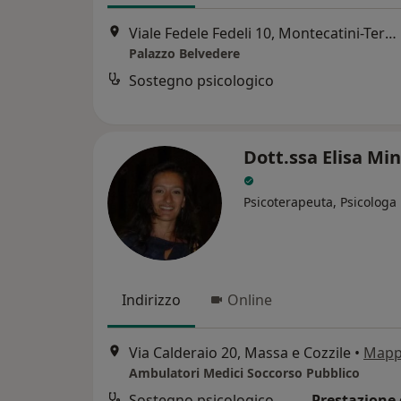
Viale Fedele Fedeli 10, Montecatini-Terme
Palazzo Belvedere
Sostegno psicologico
Dott.ssa Elisa Min
Psicoterapeuta, Psicologa
Indirizzo
Online
Via Calderaio 20, Massa e Cozzile
•
Map
Ambulatori Medici Soccorso Pubblico
Sostegno psicologico
Prestazione 