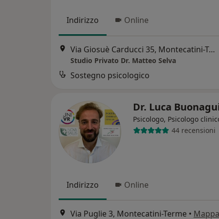
Indirizzo
Online
Via Giosuè Carducci 35, Montecatini-Terme
Studio Privato Dr. Matteo Selva
Sostegno psicologico
Dr. Luca Buonagu
Psicologo, Psicologo clinic
44 recensioni
Indirizzo
Online
Via Puglie 3, Montecatini-Terme
•
Mapp