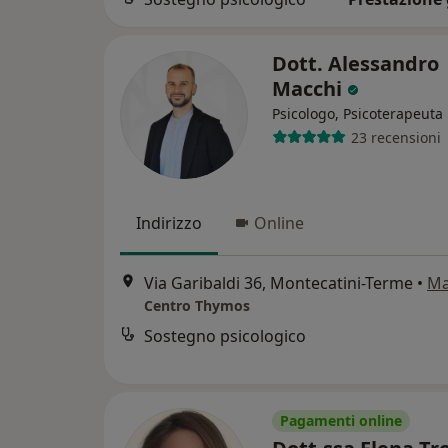
Dott. Alessandro
Macchi
Psicologo, Psicoterapeuta
23 recensioni
Indirizzo
Online
Via Garibaldi 36, Montecatini-Terme
•
M
Centro Thymos
Sostegno psicologico
Pagamenti online