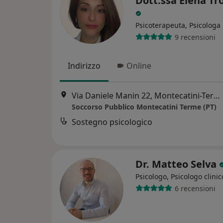
Dott.ssa Elena Tro
Psicoterapeuta, Psicologa
9 recensioni
Indirizzo
Online
Via Daniele Manin 22, Montecatini-Terme
Soccorso Pubblico Montecatini Terme (PT)
Sostegno psicologico
Dr. Matteo Selva
Psicologo, Psicologo clinic
6 recensioni