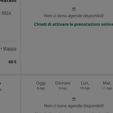
vatelli
·
Altro
Non ci sono agende disponibili!
Chiedi di attivare le prenotazioni onlin
•
Mappa
60 €
Oggi
Domani
Lun,
Mar,
8 Ago
9 Ago
10 Ago
11 Ago
o
Non ci sono agende disponibili!