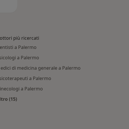
ottori più ricercati
entisti a Palermo
sicologi a Palermo
edici di medicina generale a Palermo
sicoterapeuti a Palermo
inecologi a Palermo
ltro (15)
rmo
Altro nella categoria: Dottori più ricercati