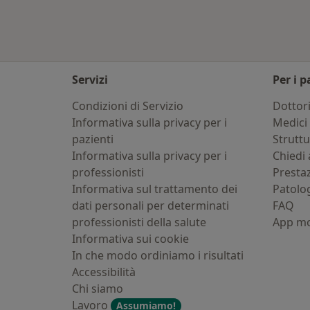
Servizi
Per i p
Condizioni di Servizio
Dottor
Informativa sulla privacy per i
Medici 
pazienti
Strutt
Informativa sulla privacy per i
Chiedi 
professionisti
Presta
Informativa sul trattamento dei
Patolo
dati personali per determinati
FAQ
professionisti della salute
App mo
Informativa sui cookie
In che modo ordiniamo i risultati
Accessibilità
Chi siamo
Lavoro
Assumiamo!