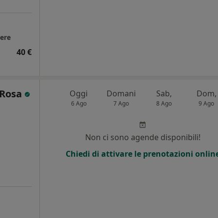
sere
40 €
 Rosa
Oggi
Domani
Sab,
Dom,
6 Ago
7 Ago
8 Ago
9 Ago
Non ci sono agende disponibili!
Chiedi di attivare le prenotazioni onlin