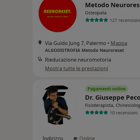
Metodo Neurore
Osteopata
127 recension
Via Guido Jung 7, Palermo
•
Mappa
ALGODISTROFIA Metodo Neuroreset
Rieducazione neuromotoria
Mostra tutte le prestazioni
Pagamenti online
Dr. Giuseppe Pec
Fisioterapista, Chinesiolo
10 recensioni
Indirizzo
Online