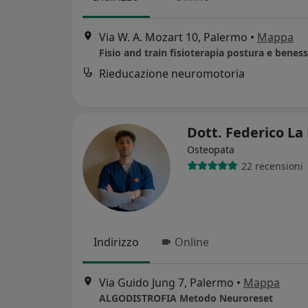
Via W. A. Mozart 10, Palermo
•
Mappa
Fisio and train fisioterapia postura e benes
Rieducazione neuromotoria
Dott. Federico La
Osteopata
22 recensioni
Indirizzo
Online
Via Guido Jung 7, Palermo
•
Mappa
ALGODISTROFIA Metodo Neuroreset