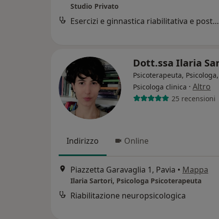
Studio Privato
Esercizi e ginnastica riabilitativa e posturale
Dott.ssa Ilaria Sa
Psicoterapeuta, Psicologa,
·
Altro
Psicologa clinica
25 recensioni
Indirizzo
Online
Piazzetta Garavaglia 1, Pavia
•
Mappa
Ilaria Sartori, Psicologa Psicoterapeuta
Riabilitazione neuropsicologica