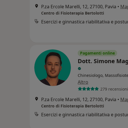
P.za Ercole Marelli, 12, 27100, Pavia
•
Ma
Centro di Fisioterapia Bertolotti
Esercizi e ginnastica riabilitativa e postu
Pagamenti online
Dott. Simone Mag
Chinesiologo, Massofisiot
Altro
279 recension
P.za Ercole Marelli, 12, 27100, Pavia
•
Ma
Centro di Fisioterapia Bertolotti
Esercizi e ginnastica riabilitativa e postu