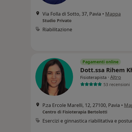
Via Folla di Sotto, 37, Pavia
•
Mappa
Studio Privato
Riabilitazione
Pagamenti online
Dott.ssa Rihem Kh
·
Altro
Fisioterapista
53 recensioni
P.za Ercole Marelli, 12, 27100, Pavia
•
Ma
Centro di Fisioterapia Bertolotti
Esercizi e ginnastica riabilitativa e postu