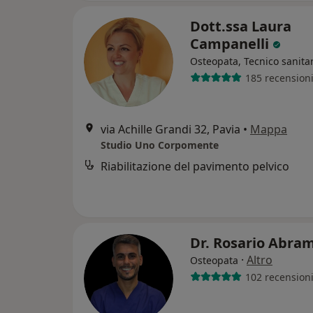
Dott.ssa Laura
Campanelli
Osteopata, Tecnico sanita
185 recension
via Achille Grandi 32, Pavia
•
Mappa
Studio Uno Corpomente
Riabilitazione del pavimento pelvico
Dr. Rosario Abra
·
Altro
Osteopata
102 recension