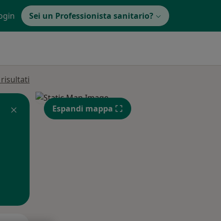
ogin
Sei un Professionista sanitario?
isultati
Espandi mappa