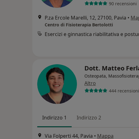
90 recensioni
P.za Ercole Marelli, 12, 27100, Pavia
•
Ma
Centro di Fisioterapia Bertolotti
Esercizi e ginnastica riabilitativa e postu
Dott. Matteo Fer
Osteopata, Massofisiotera
Altro
444 recension
Indirizzo 1
Indirizzo 2
Via Folperti 44, Pavia
•
Mappa