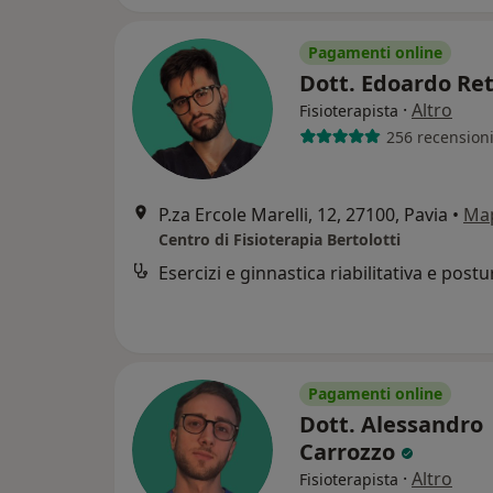
Pagamenti online
Dott. Edoardo Re
·
Altro
Fisioterapista
256 recension
P.za Ercole Marelli, 12, 27100, Pavia
•
Ma
Centro di Fisioterapia Bertolotti
Esercizi e ginnastica riabilitativa e postu
Pagamenti online
Dott. Alessandro
Carrozzo
·
Altro
Fisioterapista