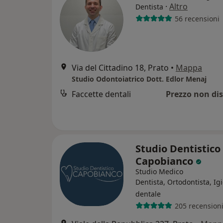
·
Altro
Dentista
56 recensioni
Via del Cittadino 18, Prato
•
Mappa
Studio Odontoiatrico Dott. Edlor Menaj
Faccette dentali
Prezzo non dis
Studio Dentistico
Capobianco
Studio Medico
Dentista, Ortodontista, Ig
dentale
205 recension