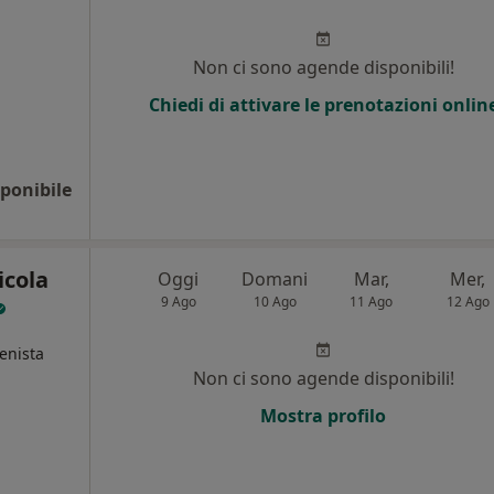
Non ci sono agende disponibili!
Chiedi di attivare le prenotazioni onlin
ponibile
icola
Oggi
Domani
Mar,
Mer,
9 Ago
10 Ago
11 Ago
12 Ago
ienista
Non ci sono agende disponibili!
Mostra profilo