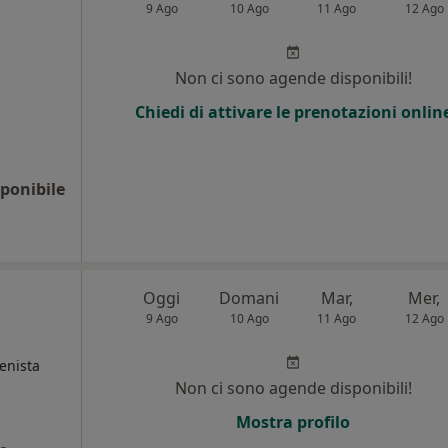
9 Ago
10 Ago
11 Ago
12 Ago
Non ci sono agende disponibili!
Chiedi di attivare le prenotazioni onlin
ponibile
Oggi
Domani
Mar,
Mer,
9 Ago
10 Ago
11 Ago
12 Ago
ienista
Non ci sono agende disponibili!
i
Mostra profilo