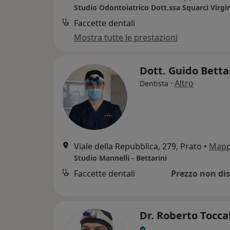
Studio Odontoiatrico Dott.ssa Squarci Virgi
Faccette dentali
Mostra tutte le prestazioni
Dott. Guido Betta
·
Altro
Dentista
Viale della Repubblica, 279, Prato
•
Map
Studio Mannelli - Bettarini
Faccette dentali
Prezzo non dis
Dr. Roberto Tocca