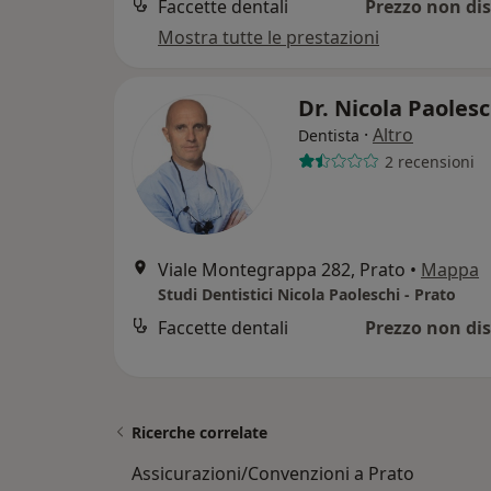
Faccette dentali
Prezzo non dis
Mostra tutte le prestazioni
Dr. Nicola Paoles
·
Altro
Dentista
2 recensioni
Viale Montegrappa 282, Prato
•
Mappa
Studi Dentistici Nicola Paoleschi - Prato
Faccette dentali
Prezzo non dis
Ricerche correlate
Assicurazioni/Convenzioni a Prato