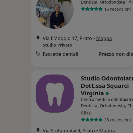
·
Al
Dentista, Ortodontista
16 recensioni
Via I Maggio 17, Prato
•
Mappa
Studio Privato
Faccette dentali
Prezzo non dis
Studio Odontoiat
Dott.ssa Squarci
Virginia
Centro medico odontoiatr
Dentista, Ortodontista, C
Altro
35 recensioni
Via Stefano Vai 9, Prato
•
Mappa