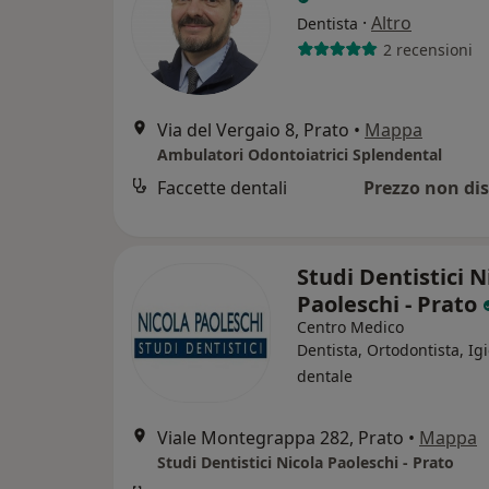
·
Altro
Dentista
2 recensioni
Via del Vergaio 8, Prato
•
Mappa
Ambulatori Odontoiatrici Splendental
Faccette dentali
Prezzo non dis
Studi Dentistici N
Paoleschi - Prato
Centro Medico
Dentista, Ortodontista, Ig
dentale
Viale Montegrappa 282, Prato
•
Mappa
Studi Dentistici Nicola Paoleschi - Prato