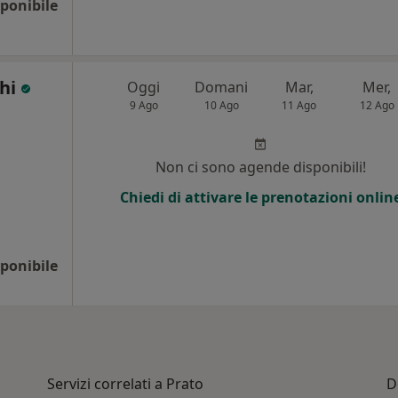
ponibile
chi
Oggi
Domani
Mar,
Mer,
9 Ago
10 Ago
11 Ago
12 Ago
Non ci sono agende disponibili!
Chiedi di attivare le prenotazioni onlin
ponibile
Servizi correlati a Prato
D