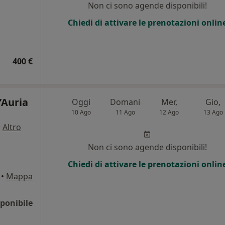
Non ci sono agende disponibili!
Chiedi di attivare le prenotazioni onlin
400 €
’Auria
Oggi
Domani
Mer,
Gio,
10 Ago
11 Ago
12 Ago
13 Ago
·
Altro
Non ci sono agende disponibili!
Chiedi di attivare le prenotazioni onlin
•
Mappa
ponibile