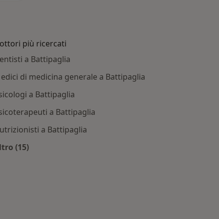
ottori più ricercati
entisti a Battipaglia
edici di medicina generale a Battipaglia
sicologi a Battipaglia
sicoterapeuti a Battipaglia
utrizionisti a Battipaglia
ltro (15)
ipaglia
Altro nella categoria: Dottori più ricercati