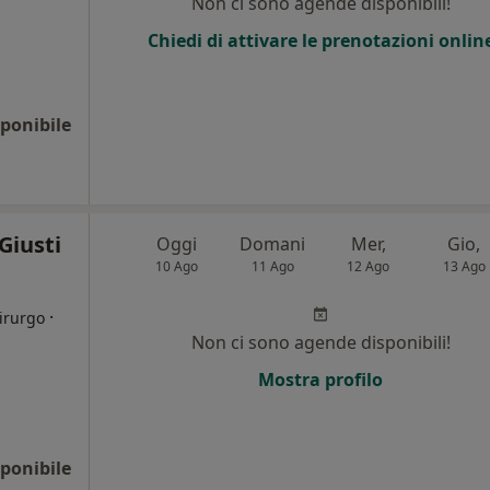
Non ci sono agende disponibili!
Chiedi di attivare le prenotazioni onlin
ponibile
Giusti
Oggi
Domani
Mer,
Gio,
10 Ago
11 Ago
12 Ago
13 Ago
·
hirurgo
Non ci sono agende disponibili!
i
Mostra profilo
ponibile