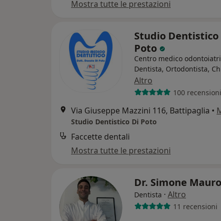
Mostra tutte le prestazioni
Studio Dentistico
Poto
Centro medico odontoiatr
Dentista, Ortodontista, C
Altro
100 recension
Via Giuseppe Mazzini 116, Battipaglia
•
Studio Dentistico Di Poto
Faccette dentali
Mostra tutte le prestazioni
Dr. Simone Maur
·
Altro
Dentista
11 recensioni