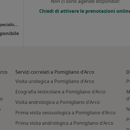
Non ci sono agende disponibili!
Chiedi di attivare le prenotazioni onlin
Igea Frattamaggiore Polidiagnostica e Polispecialistica
ponibile
Arco
Servizi correlati a Pomigliano d'Arco
D
Visita urologica a Pomigliano d'Arco
P
Ecografia testicolare a Pomigliano d'Arco
M
co
d
Visita andrologica a Pomigliano d'Arco
o
N
Prima visita sessuologica a Pomigliano d'Arco
P
Prima visita andrologica a Pomigliano d'Arco