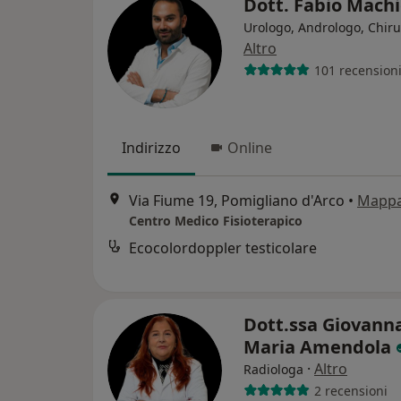
Dott. Fabio Machi
Urologo, Andrologo, Chir
Altro
101 recension
Indirizzo
Online
Via Fiume 19, Pomigliano d'Arco
•
Mapp
Centro Medico Fisioterapico
Ecocolordoppler testicolare
Dott.ssa Giovann
Maria Amendola
·
Altro
Radiologa
2 recensioni