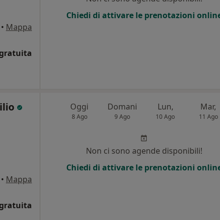
Chiedi di attivare le prenotazioni onlin
•
Mappa
gratuita
ilio
Oggi
Domani
Lun,
Mar,
8 Ago
9 Ago
10 Ago
11 Ago
Non ci sono agende disponibili!
Chiedi di attivare le prenotazioni onlin
•
Mappa
gratuita