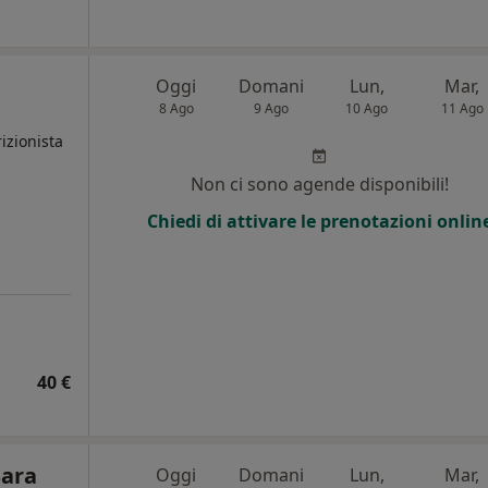
Oggi
Domani
Lun,
Mar,
8 Ago
9 Ago
10 Ago
11 Ago
izionista
Non ci sono agende disponibili!
Chiedi di attivare le prenotazioni onlin
40 €
Sara
Oggi
Domani
Lun,
Mar,