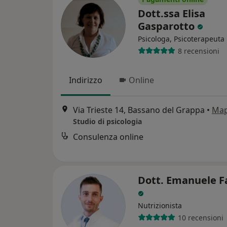
Dott.ssa Elisa
Gasparotto
Psicologa, Psicoterapeuta
8 recensioni
Indirizzo
Online
Via Trieste 14, Bassano del Grappa
•
Ma
Studio di psicologia
Consulenza online
Dott. Emanuele F
Nutrizionista
10 recensioni