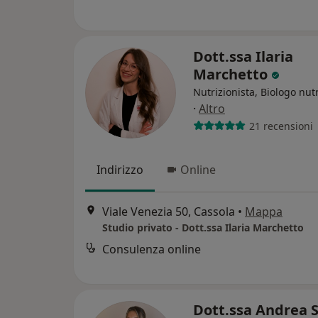
Dott.ssa Ilaria
Marchetto
Nutrizionista, Biologo nutr
·
Altro
21 recensioni
Indirizzo
Online
Viale Venezia 50, Cassola
•
Mappa
Studio privato - Dott.ssa Ilaria Marchetto
Consulenza online
Dott.ssa Andrea 