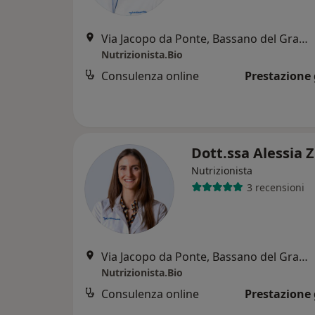
Via Jacopo da Ponte, Bassano del Grappa
Nutrizionista.Bio
Consulenza online
Prestazione 
Dott.ssa Alessia Z
Nutrizionista
3 recensioni
Via Jacopo da Ponte, Bassano del Grappa
Nutrizionista.Bio
Consulenza online
Prestazione 