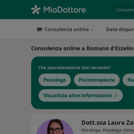
es. prest
Consulenza online
Date dispon
Consulenza online a Romano d'Ezzelino:
Che specializzazione stai cercando?
Psicologo
Psicoterapeuta
Nu
Visualizza altre informazioni
Dott.ssa Laura Z
Psicologa, Psicologa clinic