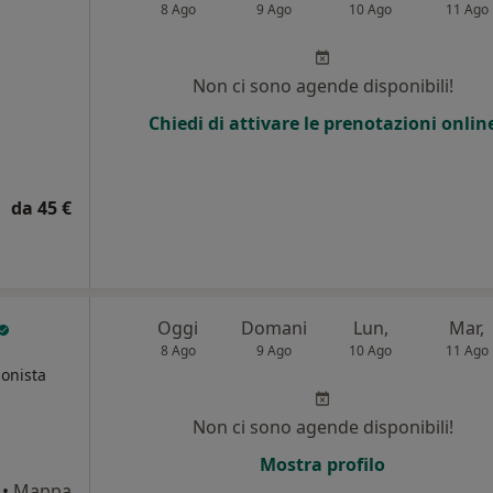
8 Ago
9 Ago
10 Ago
11 Ago
Non ci sono agende disponibili!
Chiedi di attivare le prenotazioni onlin
da 45 €
Oggi
Domani
Lun,
Mar,
8 Ago
9 Ago
10 Ago
11 Ago
ionista
Non ci sono agende disponibili!
Mostra profilo
•
Mappa