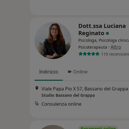
Dott.ssa Luciana
Reginato
Psicologa, Psicologa clinic
·
Altro
Psicoterapeuta
110 recension
Indirizzo
Online
Viale Papa Pio X 57, Bassano del Grappa
Studio Bassano del Grappa
Consulenza online
Pagamenti online