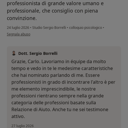
professionista di grande valore umano e
professionale, che consiglio con piena
convinzione.
24 luglio 2026
•
Studio Sergio Borrelli
•
colloquio psicologico
•
secondo l'opinione dell'utente Carlo Tognonato
Segnala abuso
Dott. Sergio Borrelli
Grazie, Carlo. Lavoriamo in équipe da molto
tempo e vedo in te le medesime caratteristiche
che hai nominato parlando di me. Essere
professionisti in grado di incontrare l'altro è per
me elemento imprescindibile, le nostre
professioni rientrano sempre nella grande
categoria delle professioni basate sulla
Relazione di Aiuto. Anche tu ne sei testimone
attivo.
27 luglio 2026