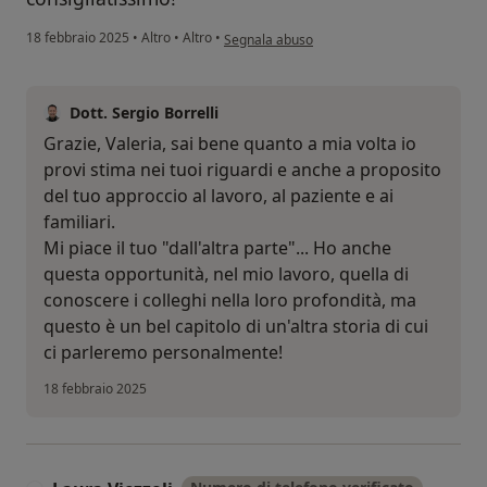
secondo l'opinione dell'utente Valeria Dona
18 febbraio 2025
•
Altro
•
Altro
•
Segnala abuso
Dott. Sergio Borrelli
Grazie, Valeria, sai bene quanto a mia volta io
provi stima nei tuoi riguardi e anche a proposito
del tuo approccio al lavoro, al paziente e ai
familiari.
Mi piace il tuo "dall'altra parte"... Ho anche
questa opportunità, nel mio lavoro, quella di
conoscere i colleghi nella loro profondità, ma
questo è un bel capitolo di un'altra storia di cui
ci parleremo personalmente!
18 febbraio 2025