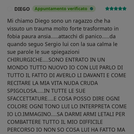
DIEGO
Appuntamento verificato
D
Mi chiamo Diego sono un ragazzo che ha
vissuto un trauma molto forte trasformato in
fobia paura ansia.....attacchi di panico.....da
quando seguo Sergio lui con la sua calma le
sue parole le sue spiegazioni
CHIRURGICHE....SONO ENTRATO IN UN
MONDO TUTTO NUOVO IO CON LUI PARLO DI
TUTTO IL FATTO DI AVERLO LI DAVANTI E COME
RECITARE LA MIA VITA NUDA CRUDA
SPIGOLOSA.....IN TUTTE LE SUE
SFACCETTATURE....E COSA POSSO DIRE OGNI
COLORE OGNI TONO LUI LO INTERPRETA COME
IO LO.IMMAGINO....SA DARMI ARMI LETALI PER
COMBATTERE TUTTO IL MIO DIFFICILE
PERCORSO IO NON SO COSA LUI HA FATTO MA