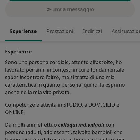
Invia messaggio
Esperienze
Prestazioni
Indirizzi
Assicurazio
Esperienze
Sono una persona cordiale, attento all’ascolto, ho
lavorato per anni in contesti in cui è fondamentale
saper incontrare l’altro, ma si tratta di una mia
caratteristica in quanto persona, quindi la esprimo
anche nella mia vita privata.
Competenze e attività in STUDIO, a DOMICILIO e
ONLINE:
Da molti anni effettuo
colloqui individuali
con
persone (adulti, adolescenti, talvolta bambini) che
hanno bisogno di trovare un buon contenitore per