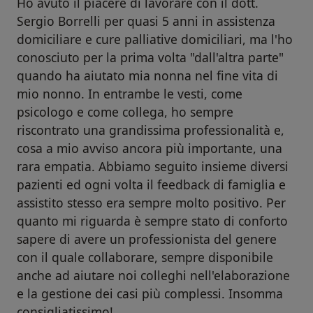
Ho avuto il piacere di lavorare con il dott.
Sergio Borrelli per quasi 5 anni in assistenza
domiciliare e cure palliative domiciliari, ma l'ho
conosciuto per la prima volta "dall'altra parte"
quando ha aiutato mia nonna nel fine vita di
mio nonno. In entrambe le vesti, come
psicologo e come collega, ho sempre
riscontrato una grandissima professionalità e,
cosa a mio avviso ancora più importante, una
rara empatia. Abbiamo seguito insieme diversi
pazienti ed ogni volta il feedback di famiglia e
assistito stesso era sempre molto positivo. Per
quanto mi riguarda è sempre stato di conforto
sapere di avere un professionista del genere
con il quale collaborare, sempre disponibile
anche ad aiutare noi colleghi nell'elaborazione
e la gestione dei casi più complessi. Insomma
consigliatissimo!