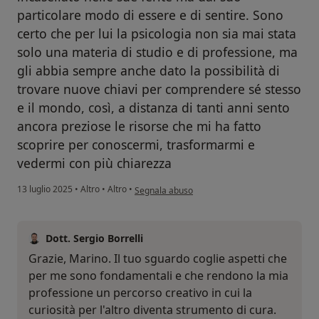
particolare modo di essere e di sentire. Sono
certo che per lui la psicologia non sia mai stata
solo una materia di studio e di professione, ma
gli abbia sempre anche dato la possibilità di
trovare nuove chiavi per comprendere sé stesso
e il mondo, così, a distanza di tanti anni sento
ancora preziose le risorse che mi ha fatto
scoprire per conoscermi, trasformarmi e
vedermi con più chiarezza
secondo l'opinione dell'utente Fiore Marino
13 luglio 2025
•
Altro
•
Altro
•
Segnala abuso
Dott. Sergio Borrelli
Grazie, Marino. Il tuo sguardo coglie aspetti che
per me sono fondamentali e che rendono la mia
professione un percorso creativo in cui la
curiosità per l'altro diventa strumento di cura.