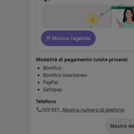
Disponibilità
Mostra l'agenda
Modalità di pagamento (visite private)
Bonifico
Bonifico istantaneo
PayPal
Satispay
Telefono
059 837...
Mostra numero di telefono
Mostra de
su