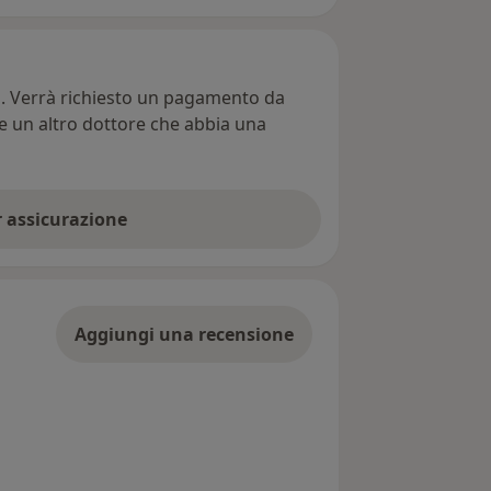
ti. Verrà richiesto un pagamento da
re un altro dottore che abbia una
er assicurazione
Aggiungi una recensione