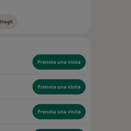
ttagli
ll'esperienza
Prenota una visita
Prenota una visita
Prenota una visita