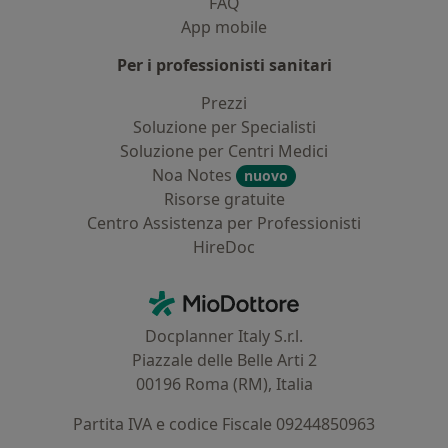
FAQ
App mobile
Per i professionisti sanitari
Prezzi
Soluzione per Specialisti
Soluzione per Centri Medici
Noa Notes
nuovo
Risorse gratuite
Centro Assistenza per Professionisti
HireDoc
Contatti
MioDottore - Homepage
Docplanner Italy S.r.l.
Piazzale delle Belle Arti 2
00196 Roma (RM), Italia
Partita IVA e codice Fiscale 09244850963