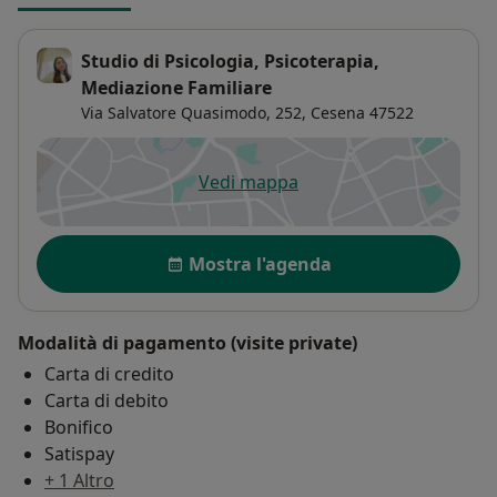
Studio di Psicologia, Psicoterapia,
Mediazione Familiare
Via Salvatore Quasimodo, 252,
Cesena
47522
Vedi mappa
si apre in una nuova scheda
Disponibilità
Mostra l'agenda
Modalità di pagamento (visite private)
Carta di credito
Carta di debito
Bonifico
Satispay
+ 1 Altro