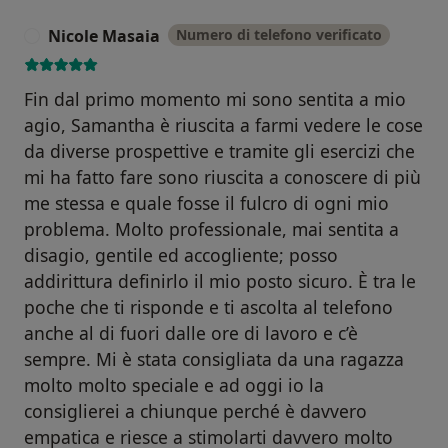
Nicole Masaia
Numero di telefono verificato
N
Fin dal primo momento mi sono sentita a mio
agio, Samantha è riuscita a farmi vedere le cose
da diverse prospettive e tramite gli esercizi che
mi ha fatto fare sono riuscita a conoscere di più
me stessa e quale fosse il fulcro di ogni mio
problema. Molto professionale, mai sentita a
disagio, gentile ed accogliente; posso
addirittura definirlo il mio posto sicuro. È tra le
poche che ti risponde e ti ascolta al telefono
anche al di fuori dalle ore di lavoro e c’è
sempre. Mi è stata consigliata da una ragazza
molto molto speciale e ad oggi io la
consiglierei a chiunque perché è davvero
empatica e riesce a stimolarti davvero molto