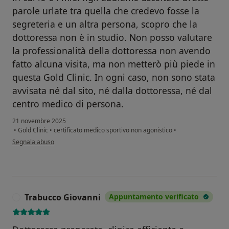
parole urlate tra quella che credevo fosse la
segreteria e un altra persona, scopro che la
dottoressa non è in studio. Non posso valutare
la professionalità della dottoressa non avendo
fatto alcuna visita, ma non metterò più piede in
questa Gold Clinic. In ogni caso, non sono stata
avvisata né dal sito, né dalla dottoressa, né dal
centro medico di persona.
21 novembre 2025
•
Gold Clinic
•
certificato medico sportivo non agonistico
•
secondo l'opinione dell'utente Nadia Sapere
Segnala abuso
Trabucco Giovanni
Appuntamento verificato
T