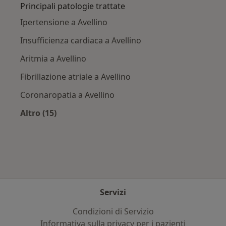
Principali patologie trattate
Ipertensione a Avellino
Insufficienza cardiaca a Avellino
Aritmia a Avellino
Fibrillazione atriale a Avellino
Coronaropatia a Avellino
Altro (15)
Altro nella categoria: Principali patologie trat
Servizi
Condizioni di Servizio
Informativa sulla privacy per i pazienti