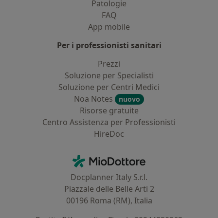
Patologie
FAQ
App mobile
Per i professionisti sanitari
Prezzi
Soluzione per Specialisti
Soluzione per Centri Medici
Noa Notes
nuovo
Risorse gratuite
Centro Assistenza per Professionisti
HireDoc
Contatti
MioDottore - Homepage
Docplanner Italy S.r.l.
Piazzale delle Belle Arti 2
00196 Roma (RM), Italia