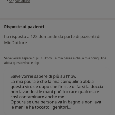
•
Segnala abuso
Risposte ai pazienti
ha risposto a 122 domande da parte di pazienti di
MioDottore
Salve vorrei sapere di più su l'hpv. La mia paura è che la mia coinquilina
abbia questo virus e dop
Salve vorrei sapere di più su l'hpv.
La mia paura è che la mia coinquilina abbia
questo virus e dopo che finisce di farsi la doccia
non lavandosi le mani può toccare qualcosa e
così contaminare anche me .
Oppure se una persona va in bagno e non lava
le mani e ha toccato i genitori…