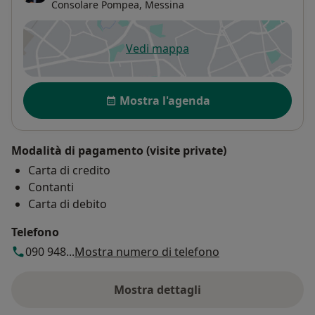
Consolare Pompea,
Messina
Vedi mappa
si apre in una nuova scheda
Disponibilità
Mostra l'agenda
Modalità di pagamento (visite private)
Carta di credito
Contanti
Carta di debito
Telefono
090 948...
Mostra numero di telefono
Mostra dettagli
sull'indirizzo