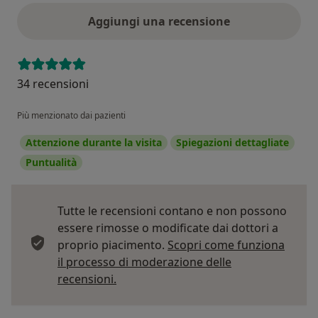
Aggiungi una recensione
34 recensioni
Più menzionato dai pazienti
Attenzione durante la visita
Spiegazioni dettagliate
Puntualità
Tutte le recensioni contano e non possono
essere rimosse o modificate dai dottori a
proprio piacimento.
Scopri come funziona
il processo di moderazione delle
Per saperne di più sulle opinioni
recensioni.