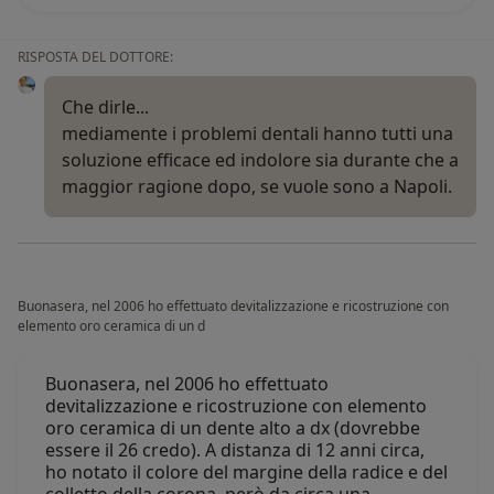
RISPOSTA DEL DOTTORE:
Che dirle...
mediamente i problemi dentali hanno tutti una
soluzione efficace ed indolore sia durante che a
maggior ragione dopo, se vuole sono a Napoli.
Buonasera, nel 2006 ho effettuato devitalizzazione e ricostruzione con
elemento oro ceramica di un d
Buonasera, nel 2006 ho effettuato
devitalizzazione e ricostruzione con elemento
oro ceramica di un dente alto a dx (dovrebbe
essere il 26 credo). A distanza di 12 anni circa,
ho notato il colore del margine della radice e del
colletto della corona, però da circa una