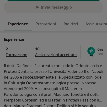
Invia messaggio
Esperienze
Prestazioni
Indirizzi
Assicurazio
Esperienze
2
10
Formazione
Assicurazioni accettate
Il dott. Delfino si è laureato con Lode in Odontoiatria e
Protesi Dentaria presso l'Univesità Federico II di Napoli
nel 2005 e successivamente si è Specializzato con lode
in Chirurgia Odontostomatologica presso lo stesso
Ateneo nel 2009. Ha conseguito il Master in
Parodontologia con il prof. Maurizio Tonetti e il dott.
Pierpaolo Cortellini ed il Master in Protesi Fissa con il
dott. Mauro Fradeani. Il dott. Delfino si è in seguito