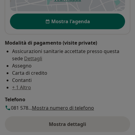
si apre in una nuova scheda
Disponibilità
Mostra l'agenda
Modalità di pagamento (visite private)
Assicurazioni sanitarie accettate presso questa
sede
Dettagli
Assegno
Carta di credito
Contanti
+ 1 Altro
Telefono
081 578...
Mostra numero di telefono
Mostra dettagli
sull'indirizzo