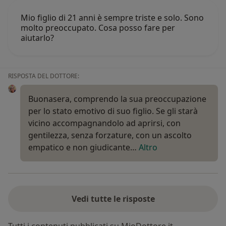
Mio figlio di 21 anni è sempre triste e solo. Sono
molto preoccupato. Cosa posso fare per
aiutarlo?
RISPOSTA DEL DOTTORE:
Buonasera, comprendo la sua preoccupazione
per lo stato emotivo di suo figlio. Se gli starà
vicino accompagnandolo ad aprirsi, con
gentilezza, senza forzature, con un ascolto
empatico e non giudicante…
Altro
Vedi tutte le risposte
Tutti i contenuti pubblicati su MioDottore.it,