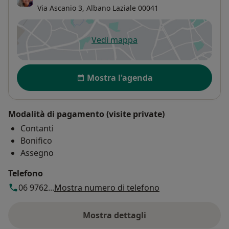
Via Ascanio 3,
Albano Laziale
00041
Vedi mappa
si apre in una nuova scheda
Disponibilità
Mostra l'agenda
Modalità di pagamento (visite private)
Contanti
Bonifico
Assegno
Telefono
06 9762...
Mostra numero di telefono
Mostra dettagli
sull'indirizzo