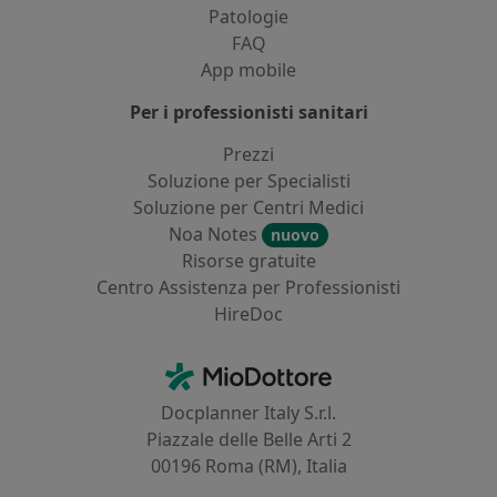
Patologie
FAQ
App mobile
Per i professionisti sanitari
Prezzi
Soluzione per Specialisti
Soluzione per Centri Medici
Noa Notes
nuovo
Risorse gratuite
Centro Assistenza per Professionisti
HireDoc
Contatti
MioDottore - Homepage
Docplanner Italy S.r.l.
Piazzale delle Belle Arti 2
00196 Roma (RM), Italia