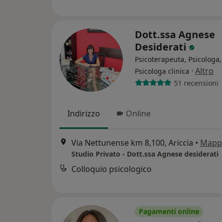
Dott.ssa Agnese
Desiderati
Psicoterapeuta, Psicologa,
·
Altro
Psicologa clinica
51 recensioni
Indirizzo
Online
Via Nettunense km 8,100, Ariccia
•
Mapp
Studio Privato - Dott.ssa Agnese desiderati
Colloquio psicologico
Pagamenti online