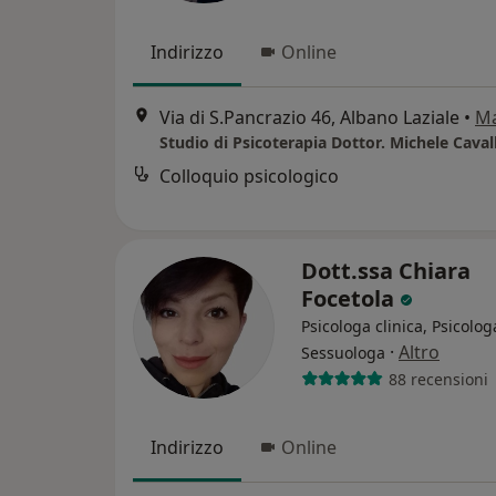
Indirizzo
Online
Via di S.Pancrazio 46, Albano Laziale
•
M
Colloquio psicologico
Dott.ssa Chiara
Focetola
Psicologa clinica, Psicolog
·
Altro
Sessuologa
88 recensioni
Indirizzo
Online