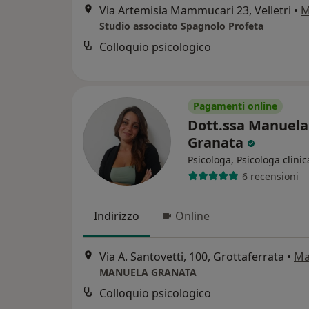
Via Artemisia Mammucari 23, Velletri
•
M
Studio associato Spagnolo Profeta
Colloquio psicologico
Pagamenti online
Dott.ssa Manuela
Granata
Psicologa, Psicologa clinic
6 recensioni
Indirizzo
Online
Via A. Santovetti, 100, Grottaferrata
•
Ma
MANUELA GRANATA
Colloquio psicologico