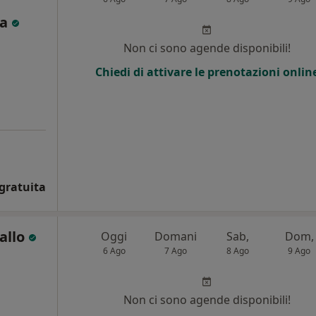
ta
Non ci sono agende disponibili!
Chiedi di attivare le prenotazioni onlin
gratuita
allo
Oggi
Domani
Sab,
Dom,
6 Ago
7 Ago
8 Ago
9 Ago
Non ci sono agende disponibili!