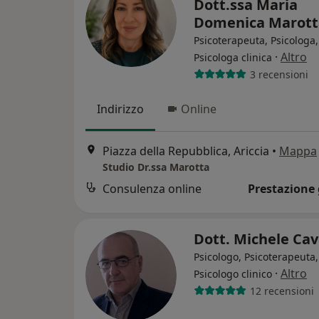
Dott.ssa Maria
Domenica Marot
Psicoterapeuta, Psicologa,
·
Altro
Psicologa clinica
3 recensioni
Indirizzo
Online
Piazza della Repubblica, Ariccia
•
Mappa
Studio Dr.ssa Marotta
Consulenza online
Prestazione 
Dott. Michele Cav
Psicologo, Psicoterapeuta,
·
Altro
Psicologo clinico
12 recensioni