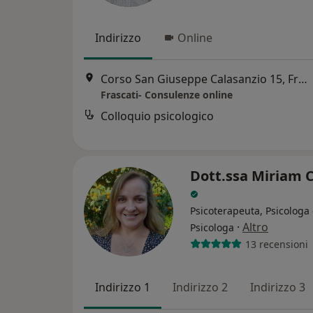
Indirizzo
Online
Corso San Giuseppe Calasanzio 15, Frascati
Frascati- Consulenze online
Colloquio psicologico
Dott.ssa Miriam C
Psicoterapeuta, Psicologa 
·
Altro
Psicologa
13 recensioni
Indirizzo 1
Indirizzo 2
Indirizzo 3