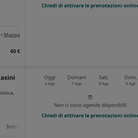
Chiedi di attivare le prenotazioni onlin
•
Mappa
60 €
asini
Oggi
Domani
Sab,
Dom,
6 Ago
7 Ago
8 Ago
9 Ago
clinica,
Non ci sono agende disponibili!
Chiedi di attivare le prenotazioni onlin
Indirizzo 4
Online