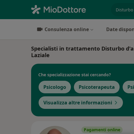
es. prest
Consulenza online
Date dispon
Specialisti in trattamento Disturbo d'
Laziale
Che specializzazione stai cercando?
Psicologo
Psicoterapeuta
Ps
Visualizza altre informazioni
Pagamenti online