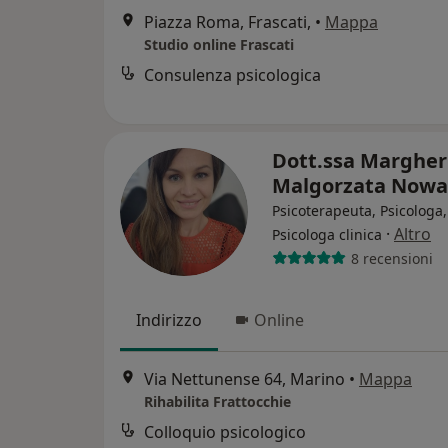
Piazza Roma, Frascati,
•
Mappa
Studio online Frascati
Consulenza psicologica
Dott.ssa Margher
Malgorzata Now
Psicoterapeuta, Psicologa,
·
Altro
Psicologa clinica
8 recensioni
Indirizzo
Online
Via Nettunense 64, Marino
•
Mappa
Rihabilita Frattocchie
Colloquio psicologico