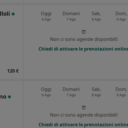
lloli
Oggi
Domani
Sab,
Dom,
6 Ago
7 Ago
8 Ago
9 Ago
Non ci sono agende disponibili!
Chiedi di attivare le prenotazioni onlin
120 €
Oggi
Domani
Sab,
Dom,
ano
6 Ago
7 Ago
8 Ago
9 Ago
Non ci sono agende disponibili!
Chiedi di attivare le prenotazioni onlin