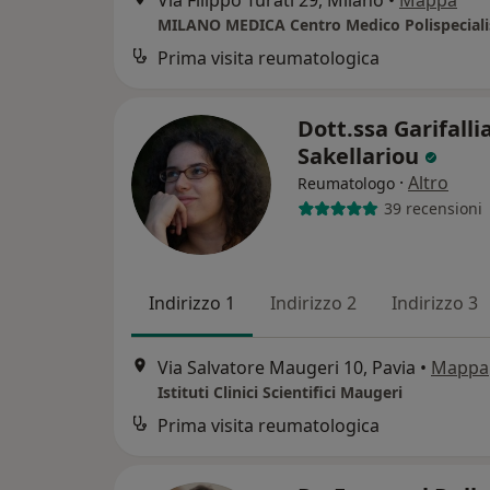
MILANO MEDICA Centro Medico Polispeciali
Prima visita reumatologica
Dott.ssa Garifalli
Sakellariou
·
Altro
Reumatologo
39 recensioni
Indirizzo 1
Indirizzo 2
Indirizzo 3
Via Salvatore Maugeri 10, Pavia
•
Mappa
Istituti Clinici Scientifici Maugeri
Prima visita reumatologica