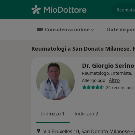
es. prest
Consulenza online
Date dispon
Reumatologi a San Donato Milanese. Pr
Dr. Giorgio Serin
Reumatologo, Internista,
·
Altro
Allergologo
24 recensioni
Indirizzo 1
Indirizzo 2
Via Bruxelles 10, San Donato Milanese
•