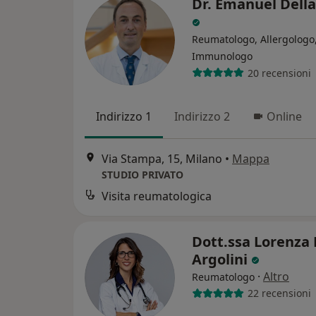
Dr. Emanuel Della
Reumatologo, Allergologo
Immunologo
20 recensioni
Indirizzo 1
Indirizzo 2
Online
Via Stampa, 15, Milano
•
Mappa
STUDIO PRIVATO
Visita reumatologica
Dott.ssa Lorenza
Argolini
·
Altro
Reumatologo
22 recensioni