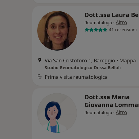
Dott.ssa Laura Be
·
Altro
Reumatologa
41 recensioni
Via San Cristoforo 1, Bareggio
•
Mappa
Studio Reumatologico Dr.ssa Belloli
Prima visita reumatologica
Dott.ssa Maria
Giovanna Lomm
·
Altro
Reumatologo