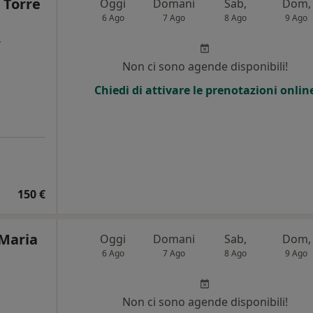
 Torre
Oggi
Domani
Sab,
Dom,
6 Ago
7 Ago
8 Ago
9 Ago
,
Non ci sono agende disponibili!
Chiedi di attivare le prenotazioni onlin
150 €
 Maria
Oggi
Domani
Sab,
Dom,
6 Ago
7 Ago
8 Ago
9 Ago
Non ci sono agende disponibili!