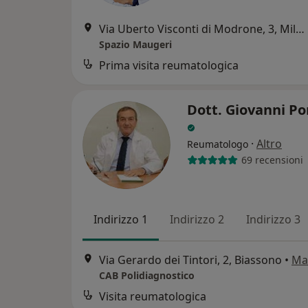
Via Uberto Visconti di Modrone, 3, Milano
Spazio Maugeri
Prima visita reumatologica
Dott. Giovanni Po
·
Altro
Reumatologo
69 recensioni
Indirizzo 1
Indirizzo 2
Indirizzo 3
Via Gerardo dei Tintori, 2, Biassono
•
Ma
CAB Polidiagnostico
Visita reumatologica