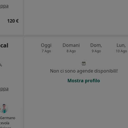
ppa
120 €
cal
Oggi
Domani
Dom,
Lun,
7 Ago
8 Ago
9 Ago
10 Ago
o,
Non ci sono agende disponibili!
i
Mostra profilo
ppa
. Germano
cevola