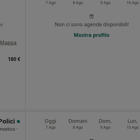
7 Ago
8 Ago
9 Ago
10 Ago
Non ci sono agende disponibili!
ni
Mostra profilo
Mappa
180 €
Polici
Oggi
Domani
Dom,
Lun,
7 Ago
8 Ago
9 Ago
10 Ago
·
nostico