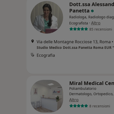
Dott.ssa Alessan
Panetta
Radiologa, Radiologo diag
·
Altro
Ecografista
85 recensioni
Via delle Montagne Rocciose 13, Roma
•
Ecografia
Miral Medical Ce
Poliambulatorio
Dermatologo, Ortopedico,
Altro
8 recensioni