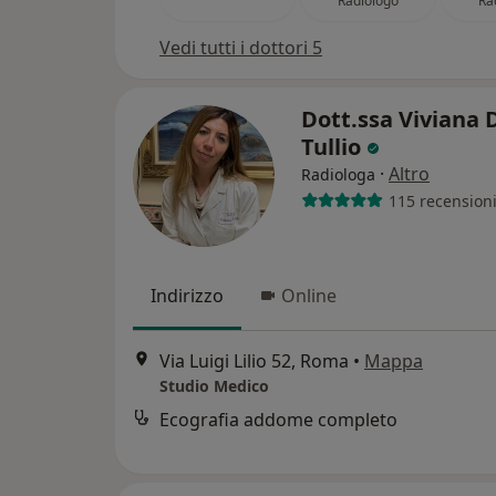
Radiologo
Ra
Vedi tutti i dottori 5
Dott.ssa Viviana 
Tullio
·
Altro
Radiologa
115 recension
Indirizzo
Online
Via Luigi Lilio 52, Roma
•
Mappa
Studio Medico
Ecografia addome completo