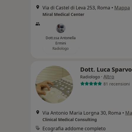
Via di Castel di Leva 253, Roma
•
Mappa
Miral Medical Center
Dott.ssa Antonella
Ermini
Radiologo
Dott. Luca Sparvo
·
Altro
Radiologo
81 recensioni
Via Antonio Maria Lorgna 30, Roma
•
Ma
Clinical Medical Consulting
Ecografia addome completo