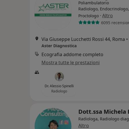
Poliambulatorio
Radiologo, Endocrinologo,
·
Altro
Proctologo
6095 recensio
Via Giuseppe Lucchetti Rossi 44, Roma
•
Aster Diagnostica
Ecografia addome completo
Mostra tutte le prestazioni
Dr. Alessio Spinelli
Radiologo
Dott.ssa Michela 
Radiologa, Radiologo diag
Altro