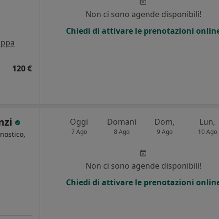
Non ci sono agende disponibili!
Chiedi di attivare le prenotazioni onlin
ppa
120 €
nzi
Oggi
Domani
Dom,
Lun,
7 Ago
8 Ago
9 Ago
10 Ago
nostico,
Non ci sono agende disponibili!
Chiedi di attivare le prenotazioni onlin