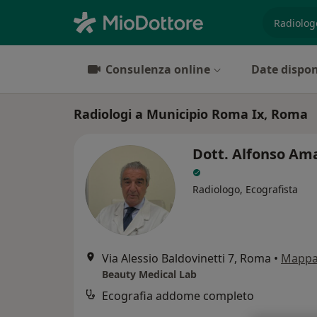
es. prest
Consulenza online
Date dispon
Radiologi a Municipio Roma Ix, Roma
Dott. Alfonso Am
Radiologo, Ecografista
Via Alessio Baldovinetti 7, Roma
•
Mapp
Beauty Medical Lab
Ecografia addome completo