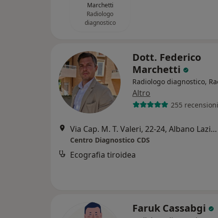
Marchetti
Radiologo
diagnostico
Dott. Federico
Marchetti
Radiologo diagnostico, Ra
Altro
255 recension
Via Cap. M. T. Valeri, 22-24, Albano Laziale
Centro Diagnostico CDS
Ecografia tiroidea
Faruk Cassabgi