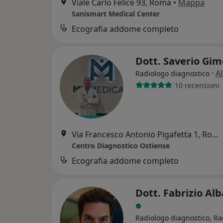
Viale Carlo Felice 93, Roma
•
Mappa
Sanismart Medical Center
Ecografia addome completo
Dott. Saverio Gi
·
Al
Radiologo diagnostico
10 recensioni
Via Francesco Antonio Pigafetta 1, Roma
Centro Diagnostico Ostiense
Ecografia addome completo
Dott. Fabrizio Alb
Radiologo diagnostico, Ra