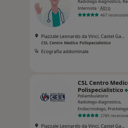
Radiologo diagnostico, Ra
·
Altro
Internista
467 recension
Piazzale Leonardo da Vinci, Castel Gandolfo
CSL Centro Medico Polispecialistico
Ecografia addominale
CSL Centro Medic
Polispecialistico
Poliambulatorio
Radiologo diagnostico,
Endocrinologo, Proctologo
2785 recensio
Piazzale Leonardo da Vinci, Castel Gandolfo