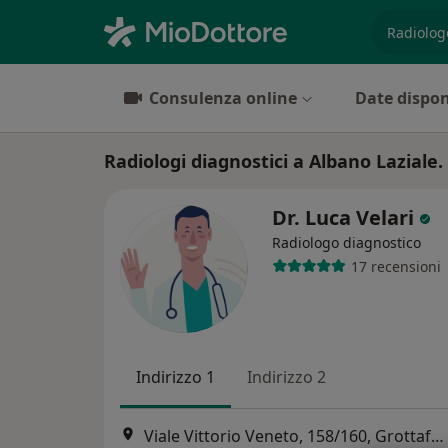
es. prest
Consulenza online
Date dispon
Radiologi diagnostici a Albano Laziale.
Dr. Luca Velari
Radiologo diagnostico
17 recensioni
Indirizzo 1
Indirizzo 2
Viale Vittorio Veneto, 158/160, Grottaferrata