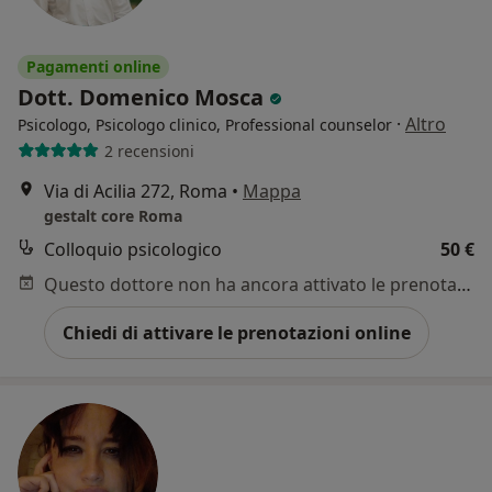
Pagamenti online
Dott. Domenico Mosca
·
Altro
Psicologo, Psicologo clinico, Professional counselor
2 recensioni
Via di Acilia 272, Roma
•
Mappa
gestalt core Roma
Colloquio psicologico
50 €
Questo dottore non ha ancora attivato le prenotazioni online presso questo indirizzo.
Chiedi di attivare le prenotazioni online