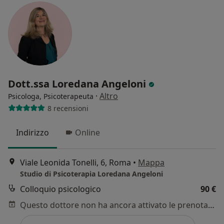
Dott.ssa Loredana Angeloni
·
Altro
Psicologa, Psicoterapeuta
8 recensioni
Indirizzo
Online
Viale Leonida Tonelli, 6, Roma
•
Mappa
Studio di Psicoterapia Loredana Angeloni
Colloquio psicologico
90 €
Questo dottore non ha ancora attivato le prenotazioni online presso questo indirizzo.