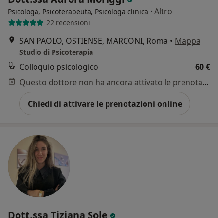
·
Altro
Psicologa, Psicoterapeuta, Psicologa clinica
22 recensioni
SAN PAOLO, OSTIENSE, MARCONI, Roma
•
Mappa
Studio di Psicoterapia
Colloquio psicologico
60 €
Questo dottore non ha ancora attivato le prenotazioni online presso questo indirizzo.
Chiedi di attivare le prenotazioni online
Dott.ssa Tiziana Sole