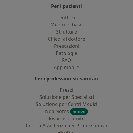
Per i pazienti
Dottori
Medici di base
Strutture
Chiedi al dottore
Prestazioni
Patologie
FAQ
App mobile
Per i professionisti sanitari
Prezzi
Soluzione per Specialisti
Soluzione per Centri Medici
Noa Notes
nuovo
Risorse gratuite
Centro Assistenza per Professionisti
HireDoc