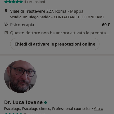
4 recensioni
Viale di Trastevere 227, Roma
•
Mappa
Studio Dr. Diego Sedda - CONTATTARE TELEFONICAMENTE PER ULTERIORI DISPONIBILITA' ORARIE
Psicoterapia
60 €
Questo dottore non ha ancora attivato le prenotazioni online presso questo indirizzo.
Chiedi di attivare le prenotazioni online
Dr. Luca Iovane
·
Altro
Psicologo, Psicologo clinico, Professional counselor