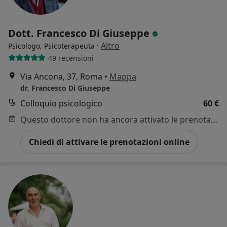
Dott. Francesco Di Giuseppe
·
Altro
Psicologo, Psicoterapeuta
49 recensioni
Via Ancona, 37, Roma
•
Mappa
dr. Francesco Di Giuseppe
Colloquio psicologico
60 €
Questo dottore non ha ancora attivato le prenotazioni online presso questo indirizzo.
Chiedi di attivare le prenotazioni online