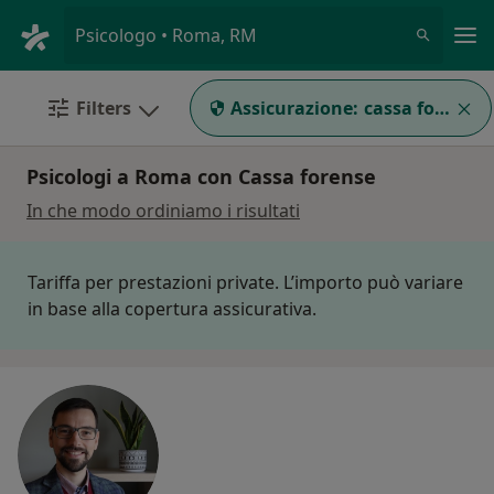
Men
Psicologo • Roma, RM
Filters
Assicurazione:
cassa forense
Psicologi a Roma con Cassa forense
In che modo ordiniamo i risultati
Tariffa per prestazioni private. L’importo può variare
in base alla copertura assicurativa.