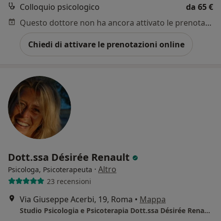
Colloquio psicologico
da 65 €
Questo dottore non ha ancora attivato le prenotazioni online presso questo indirizzo.
Chiedi di attivare le prenotazioni online
Dott.ssa Désirée Renault
·
Altro
Psicologa, Psicoterapeuta
23 recensioni
Via Giuseppe Acerbi, 19, Roma
•
Mappa
Studio Psicologia e Psicoterapia Dott.ssa Désirée Renault - tariffa definibile in base al tipo di prestazione