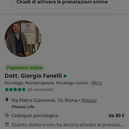
Chiedi di attivare le prenotazioni online
Pagamenti online
Dott. Giorgio Fanelli
·
Altro
Psicologo, Psicoterapeuta, Psicologo clinico
26 recensioni
Via Pietro Giannone, 10, Roma
•
Mappa
Phanes Life
Colloquio psicologico
da 80 €
Questo dottore non ha ancora attivato le prenotazioni online presso questo indirizzo.