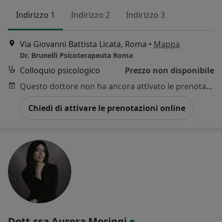
Indirizzo 1
Indirizzo 2
Indirizzo 3
Via Giovanni Battista Licata, Roma
•
Mappa
Dr. Brunelli Psicoterapeuta Roma
Colloquio psicologico
Prezzo non disponibile
Questo dottore non ha ancora attivato le prenotazioni online presso questo indirizzo.
Chiedi di attivare le prenotazioni online
Dott.ssa Aurora Moriggi