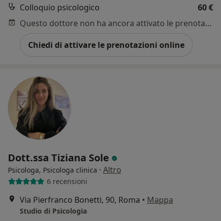
Colloquio psicologico
60 €
Questo dottore non ha ancora attivato le prenotazioni online presso questo indirizzo.
Chiedi di attivare le prenotazioni online
Dott.ssa Tiziana Sole
·
Altro
Psicologa, Psicologa clinica
6 recensioni
Via Pierfranco Bonetti, 90, Roma
•
Mappa
Studio di Psicologia