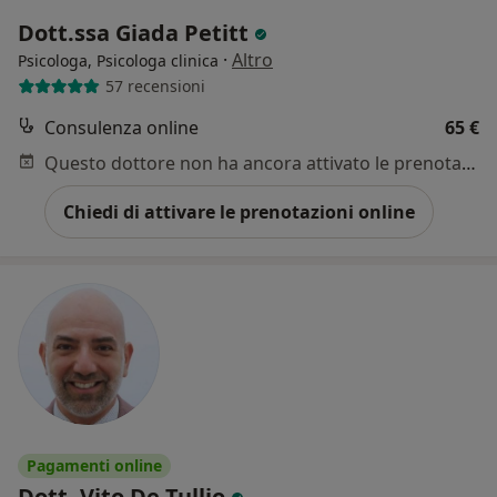
Dott.ssa Giada Petitt
·
Altro
Psicologa, Psicologa clinica
57 recensioni
Consulenza online
65 €
Questo dottore non ha ancora attivato le prenotazioni online presso questo indirizzo.
Chiedi di attivare le prenotazioni online
Pagamenti online
Dott. Vito De Tullio