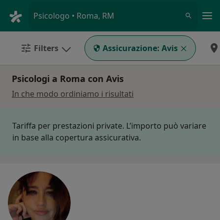
Men
Psicologo • Roma, RM
Filters
Assicurazione:
Avis
Psicologi a Roma con Avis
In che modo ordiniamo i risultati
Tariffa per prestazioni private. L’importo può variare
in base alla copertura assicurativa.