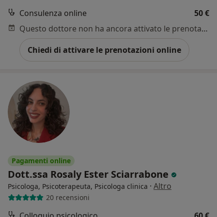
Consulenza online
50 €
Questo dottore non ha ancora attivato le prenotazioni online presso questo indirizzo.
Chiedi di attivare le prenotazioni online
Pagamenti online
Dott.ssa Rosaly Ester Sciarrabone
·
Altro
Psicologa, Psicoterapeuta, Psicologa clinica
20 recensioni
Colloquio psicologico
60 €