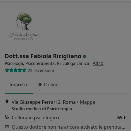
Dott.ssa Fabiola Ricigliano
·
Altro
Psicologa, Psicoterapeuta, Psicologa clinica
23 recensioni
Indirizzo
Online
Via Giuseppe Ferrari 2, Roma
•
Mappa
Studio medico di Psicoterapia
Colloquio psicologico
65 €
Questo dottore non ha ancora attivato le prenotazioni online presso questo indirizzo.