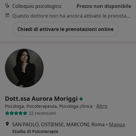
Colloquio psicologico
Prezzo non disponibile
Questo dottore non ha ancora attivato le prenotazioni online presso questo indirizzo.
Chiedi di attivare le prenotazioni online
Dott.ssa Aurora Moriggi
·
Altro
Psicologa, Psicoterapeuta, Psicologa clinica
22 recensioni
SAN PAOLO, OSTIENSE, MARCONI, Roma
•
Mappa
Studio di Psicoterapia