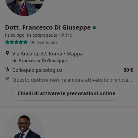
Dott. Francesco Di Giuseppe
·
Altro
Psicologo, Psicoterapeuta
49 recensioni
Via Ancona, 37, Roma
•
Mappa
dr. Francesco Di Giuseppe
Colloquio psicologico
60 €
Questo dottore non ha ancora attivato le prenotazioni online presso questo indirizzo.
Chiedi di attivare le prenotazioni online