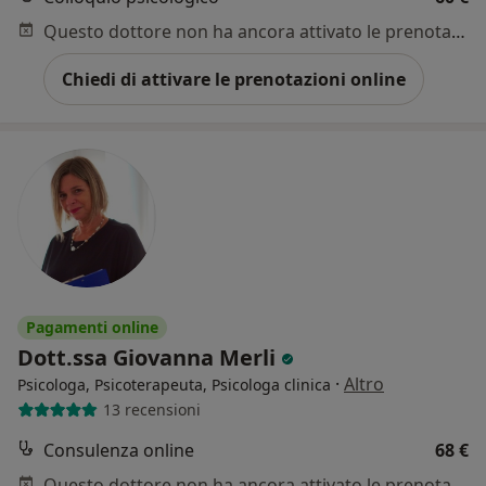
Questo dottore non ha ancora attivato le prenotazioni online presso questo indirizzo.
Chiedi di attivare le prenotazioni online
Pagamenti online
Dott.ssa Giovanna Merli
·
Altro
Psicologa, Psicoterapeuta, Psicologa clinica
13 recensioni
Consulenza online
68 €
Questo dottore non ha ancora attivato le prenotazioni online presso questo indirizzo.