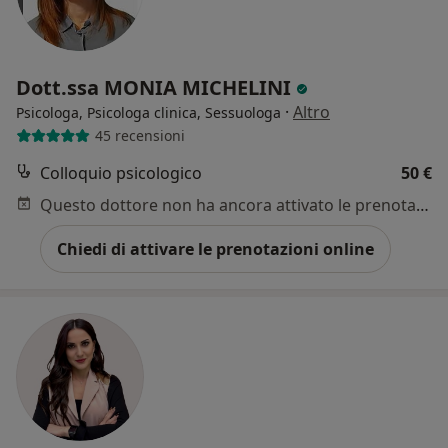
Dott.ssa MONIA MICHELINI
·
Altro
Psicologa, Psicologa clinica, Sessuologa
45 recensioni
Colloquio psicologico
50 €
Questo dottore non ha ancora attivato le prenotazioni online presso questo indirizzo.
Chiedi di attivare le prenotazioni online