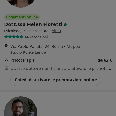
Pagamenti online
Dott.ssa Helen Fioretti
·
Altro
Psicologa, Psicoterapeuta
44 recensioni
Via Paolo Paruta, 24, Roma
•
Mappa
Studio Ponte Lungo
Psicoterapia
da 62 €
Questo dottore non ha ancora attivato le prenotazioni online presso questo indirizzo.
Chiedi di attivare le prenotazioni online