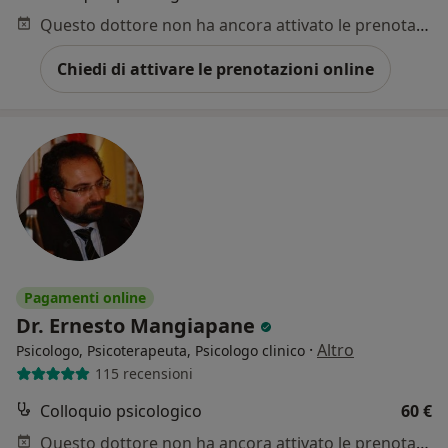
Questo dottore non ha ancora attivato le prenotazioni online presso questo indirizzo.
Chiedi di attivare le prenotazioni online
Pagamenti online
Dr. Ernesto Mangiapane
·
Altro
Psicologo, Psicoterapeuta, Psicologo clinico
115 recensioni
Colloquio psicologico
60 €
Questo dottore non ha ancora attivato le prenotazioni online presso questo indirizzo.