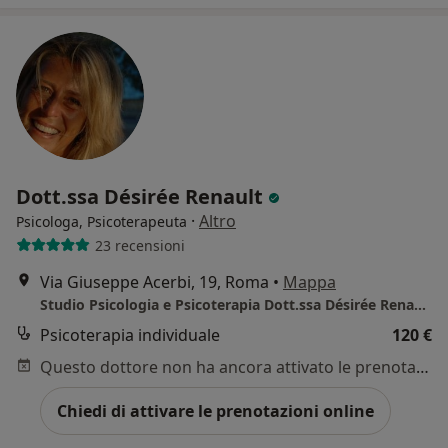
Dott.ssa Désirée Renault
·
Altro
Psicologa, Psicoterapeuta
23 recensioni
Via Giuseppe Acerbi, 19, Roma
•
Mappa
Studio Psicologia e Psicoterapia Dott.ssa Désirée Renault - tariffa definibile in base al tipo di prestazione
Psicoterapia individuale
120 €
Questo dottore non ha ancora attivato le prenotazioni online presso questo indirizzo.
Chiedi di attivare le prenotazioni online