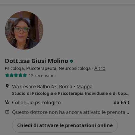
Dott.ssa Giusi Molino
·
Altro
Psicologa, Psicoterapeuta, Neuropsicologa
12 recensioni
Via Cesare Balbo 43, Roma
•
Mappa
Studio di Psicologia e Psicoterapia Individuale e di Coppia - Roma
Colloquio psicologico
da 65 €
Questo dottore non ha ancora attivato le prenotazioni online presso questo indirizzo.
Chiedi di attivare le prenotazioni online