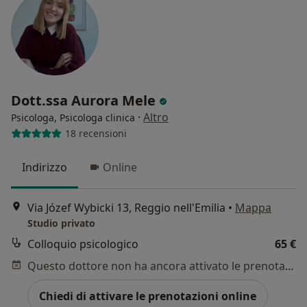
Dott.ssa Aurora Mele
·
Altro
Psicologa, Psicologa clinica
18 recensioni
Indirizzo
Online
Via Józef Wybicki 13, Reggio nell'Emilia
•
Mappa
Studio privato
Colloquio psicologico
65 €
Questo dottore non ha ancora attivato le prenotazioni online presso questo indirizzo.
Chiedi di attivare le prenotazioni online