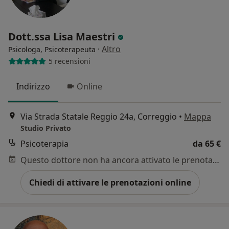
Dott.ssa Lisa Maestri
·
Altro
Psicologa, Psicoterapeuta
5 recensioni
Indirizzo
Online
Via Strada Statale Reggio 24a, Correggio
•
Mappa
Studio Privato
Psicoterapia
da 65 €
Questo dottore non ha ancora attivato le prenotazioni online presso questo indirizzo.
Chiedi di attivare le prenotazioni online