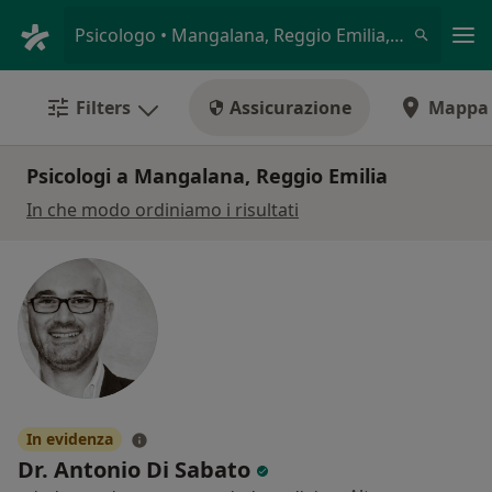
Men
Psicologo • Mangalana, Reggio Emilia, RE
Filters
Assicurazione
Mappa
Psicologi a Mangalana, Reggio Emilia
In che modo ordiniamo i risultati
In evidenza
Dr. Antonio Di Sabato