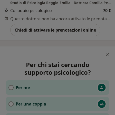
Studio di Psicologia Reggio Emilia - Dott.ssa Camilla Persico
Colloquio psicologico
70 €
Questo dottore non ha ancora attivato le prenotazioni online presso questo indirizzo.
Chiedi di attivare le prenotazioni online
Per chi stai cercando
supporto psicologico?
Per me
Per una coppia