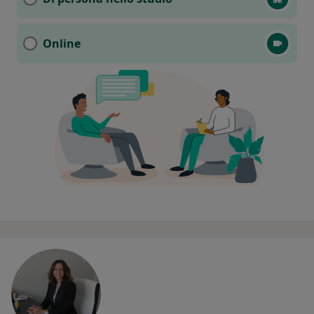
Online