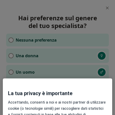
Hai preferenze sul genere
del tuo specialista?
Nessuna preferenza
Una donna
Un uomo
Una persona non binaria
La tua privacy è importante
Accettando, consenti a noi e ai nostri partner di utilizzare
cookie (o tecnologie simili) per raccogliere dati statistici
e fornirti contenuti in base alle tue abitudini di