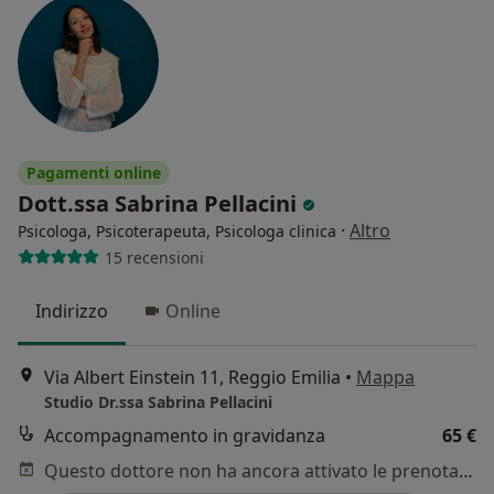
Pagamenti online
Dott.ssa Sabrina Pellacini
·
Altro
Psicologa, Psicoterapeuta, Psicologa clinica
15 recensioni
Indirizzo
Online
Via Albert Einstein 11, Reggio Emilia
•
Mappa
Studio Dr.ssa Sabrina Pellacini
Accompagnamento in gravidanza
65 €
Questo dottore non ha ancora attivato le prenotazioni online presso questo indirizzo.