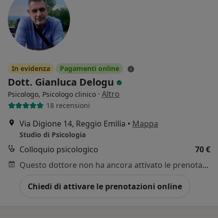
In evidenza
Pagamenti online
Dott. Gianluca Delogu
·
Altro
Psicologo, Psicologo clinico
18 recensioni
Via Digione 14, Reggio Emilia
•
Mappa
Studio di Psicologia
Colloquio psicologico
70 €
Questo dottore non ha ancora attivato le prenotazioni online presso questo indirizzo.
Chiedi di attivare le prenotazioni online