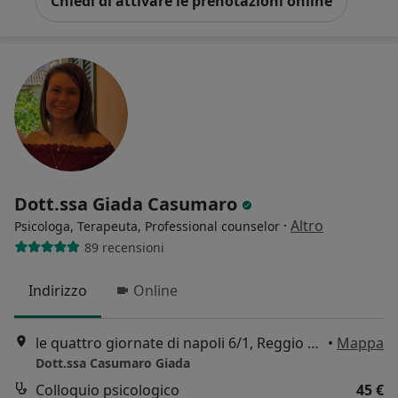
Chiedi di attivare le prenotazioni online
Dott.ssa Giada Casumaro
·
Altro
Psicologa, Terapeuta, Professional counselor
89 recensioni
Indirizzo
Online
le quattro giornate di napoli 6/1, Reggio Emilia
•
Mappa
Dott.ssa Casumaro Giada
Colloquio psicologico
45 €