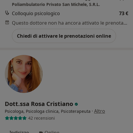
Poliambulatorio Privato San Michele, S.R.L.
Colloquio psicologico
73 €
Questo dottore non ha ancora attivato le prenotazioni online presso questo indirizzo.
Chiedi di attivare le prenotazioni online
Dott.ssa Rosa Cristiano
·
Altro
Psicologa, Psicologa clinica, Psicoterapeuta
42 recensioni
Indirizzo
Online