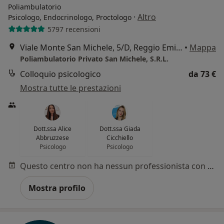
Poliambulatorio
·
Altro
Psicologo, Endocrinologo, Proctologo
5797 recensioni
Viale Monte San Michele, 5/D, Reggio Emilia
•
Mappa
Poliambulatorio Privato San Michele, S.R.L.
Colloquio psicologico
da 73 €
Mostra tutte le prestazioni
Dott.ssa Alice
Dott.ssa Giada
Abbruzzese
Cicchiello
Psicologo
Psicologo
Questo centro non ha nessun professionista con date disponibili
Mostra profilo