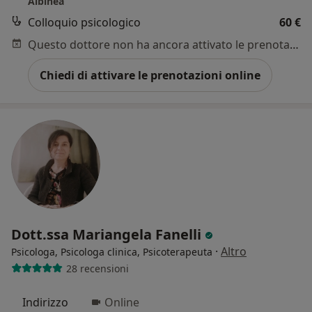
Albinea
Colloquio psicologico
60 €
Questo dottore non ha ancora attivato le prenotazioni online presso questo indirizzo.
Chiedi di attivare le prenotazioni online
Dott.ssa Mariangela Fanelli
·
Altro
Psicologa, Psicologa clinica, Psicoterapeuta
28 recensioni
Indirizzo
Online