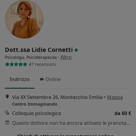
Dott.ssa Lidie Cornetti
·
Altro
Psicologa, Psicoterapeuta
47 recensioni
Indirizzo
Online
Via XX Settembre 26, Montecchio Emilia
•
Mappa
Centro Immaginando
Colloquio psicologico
da 60 €
Questo dottore non ha ancora attivato le prenotazioni online presso questo indirizzo.