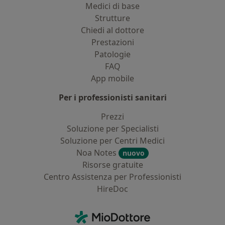
Medici di base
Strutture
Chiedi al dottore
Prestazioni
Patologie
FAQ
App mobile
Per i professionisti sanitari
Prezzi
Soluzione per Specialisti
Soluzione per Centri Medici
Noa Notes
nuovo
Risorse gratuite
Centro Assistenza per Professionisti
HireDoc
Contatti
MioDottore - Homepage