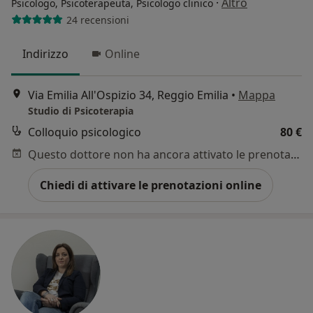
·
Altro
Psicologo, Psicoterapeuta, Psicologo clinico
24 recensioni
Indirizzo
Online
Via Emilia All'Ospizio 34, Reggio Emilia
•
Mappa
Studio di Psicoterapia
Colloquio psicologico
80 €
Questo dottore non ha ancora attivato le prenotazioni online presso questo indirizzo.
Chiedi di attivare le prenotazioni online