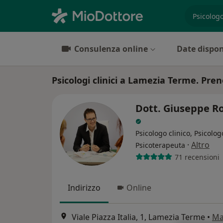
es. prest
Consulenza online
Date dispon
Psicologi clinici a Lamezia Terme. Pren
Dott. Giuseppe 
Psicologo clinico, Psicolog
·
Altro
Psicoterapeuta
71 recensioni
Indirizzo
Online
Viale Piazza Italia, 1, Lamezia Terme
•
Ma