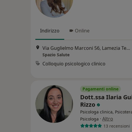
Indirizzo
Online
Via Guglielmo Marconi 56, Lamezia Terme
Spazio Salute
Colloquio psicologico clinico
Pagamenti online
Dott.ssa Ilaria Gu
Rizzo
Psicologa clinica, Psicote
·
Altro
Psicologa
13 recensioni