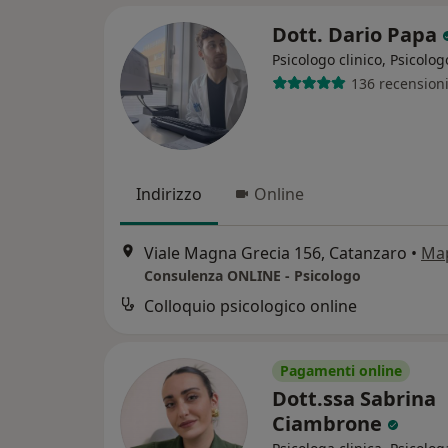
Dott. Dario Papa
Psicologo clinico, Psicolog
136 recension
Indirizzo
Online
Viale Magna Grecia 156, Catanzaro
•
Ma
Consulenza ONLINE - Psicologo
Colloquio psicologico online
Pagamenti online
Dott.ssa Sabrina
Ciambrone