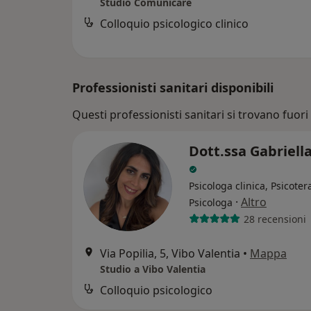
Studio Comunicare
Colloquio psicologico clinico
Professionisti sanitari disponibili
Questi professionisti sanitari si trovano fuori
Dott.ssa Gabriell
Psicologa clinica, Psicote
·
Altro
Psicologa
28 recensioni
Via Popilia, 5, Vibo Valentia
•
Mappa
Studio a Vibo Valentia
Colloquio psicologico