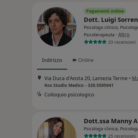
Pagamenti online
Dott. Luigi Sorre
Psicologo clinico, Psicolog
·
Altro
Psicoterapeuta
33 recensioni
Indirizzo
Online
Via Duca d'Aosta 20, Lamezia Terme
•
M
Kos Studio Medico - 320.5595941
Colloquio psicologico
Dott.ssa Manny A
Psicologa clinica, Psicolog
25 recensioni