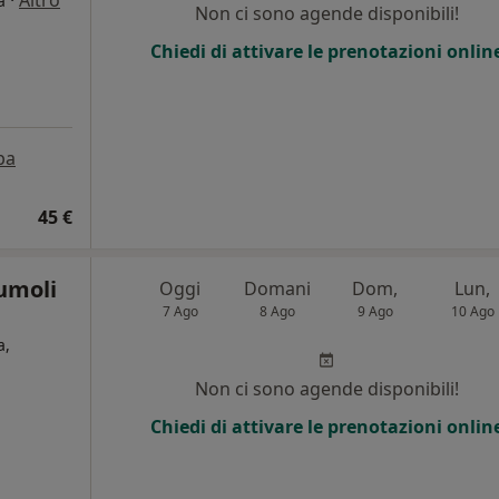
·
Altro
a
Non ci sono agende disponibili!
Chiedi di attivare le prenotazioni onlin
pa
45 €
umoli
Oggi
Domani
Dom,
Lun,
7 Ago
8 Ago
9 Ago
10 Ago
a,
Non ci sono agende disponibili!
Chiedi di attivare le prenotazioni onlin