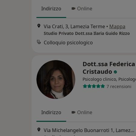
Indirizzo
Online
Via Crati, 3, Lamezia Terme
•
Mappa
Studio Privato Dott.ssa Ilaria Guido Rizzo
Colloquio psicologico
Dott.ssa Federica
Cristaudo
Psicologo clinico, Psicolog
7 recensioni
Indirizzo
Online
Via Michelangelo Buonarroti 1, Lamezia Terme