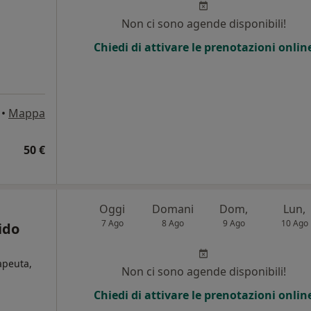
Non ci sono agende disponibili!
Chiedi di attivare le prenotazioni onlin
•
Mappa
50 €
Oggi
Domani
Dom,
Lun,
7 Ago
8 Ago
9 Ago
10 Ago
ido
rapeuta,
Non ci sono agende disponibili!
Chiedi di attivare le prenotazioni onlin