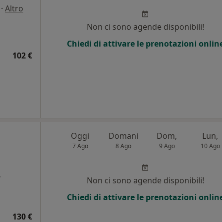
·
Altro
Non ci sono agende disponibili!
Chiedi di attivare le prenotazioni onlin
102 €
Oggi
Domani
Dom,
Lun,
7 Ago
8 Ago
9 Ago
10 Ago
,
Non ci sono agende disponibili!
Chiedi di attivare le prenotazioni onlin
i
130 €