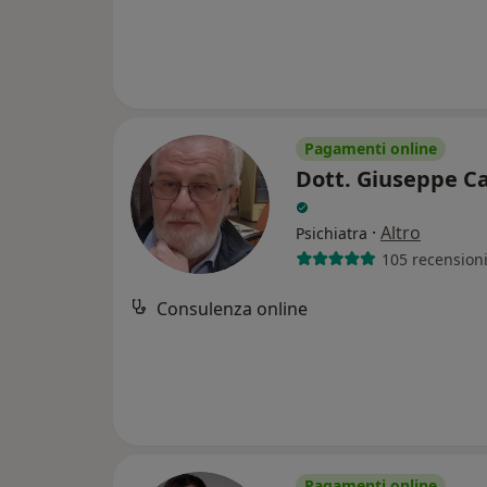
Pagamenti online
Dott. Giuseppe Ca
·
Altro
Psichiatra
105 recension
Consulenza online
Pagamenti online