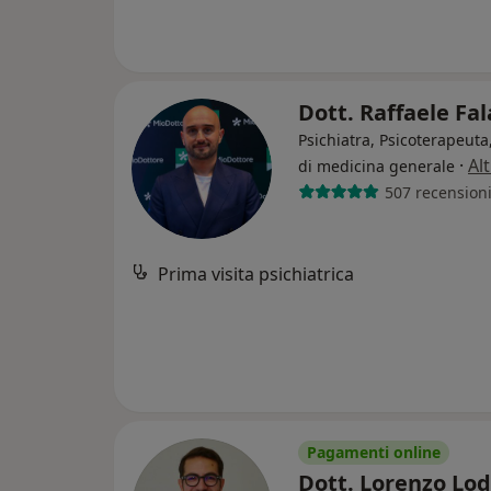
Dott. Raffaele Fa
Psichiatra, Psicoterapeut
·
Al
di medicina generale
507 recension
Prima visita psichiatrica
Pagamenti online
Dott. Lorenzo Lo