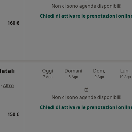
Non ci sono agende disponibili!
Chiedi di attivare le prenotazioni onlin
160 €
atali
Oggi
Domani
Dom,
Lun,
7 Ago
8 Ago
9 Ago
10 Ago
·
Altro
Non ci sono agende disponibili!
Chiedi di attivare le prenotazioni onlin
150 €