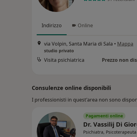
Indirizzo
Online
via Volpin, Santa Maria di Sala
•
Mappa
studio privato
Visita psichiatrica
Prezzo non dis
Consulenze online disponibili
I professionisti in quest'area non sono disponi
Pagamenti online
Dr. Vassilij Di Gio
Psichiatra, Psicoterapeuta