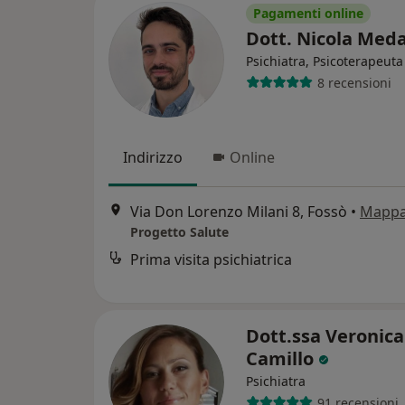
Pagamenti online
Dott. Nicola Med
Psichiatra, Psicoterapeuta
8 recensioni
Indirizzo
Online
Via Don Lorenzo Milani 8, Fossò
•
Mapp
Progetto Salute
Prima visita psichiatrica
Dott.ssa Veronica
Camillo
Psichiatra
91 recensioni