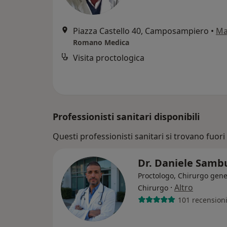
Piazza Castello 40, Camposampiero
•
Ma
Romano Medica
Visita proctologica
Professionisti sanitari disponibili
Questi professionisti sanitari si trovano fuori C
Dr. Daniele Samb
Proctologo, Chirurgo gene
·
Altro
Chirurgo
101 recension