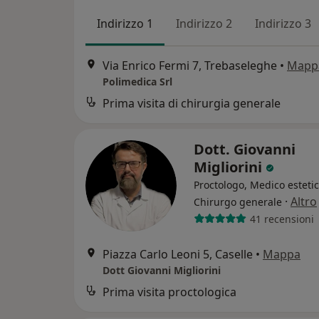
Indirizzo 1
Indirizzo 2
Indirizzo 3
Via Enrico Fermi 7, Trebaseleghe
•
Mapp
Polimedica Srl
Prima visita di chirurgia generale
Dott. Giovanni
Migliorini
Proctologo, Medico estetic
·
Altro
Chirurgo generale
41 recensioni
Piazza Carlo Leoni 5, Caselle
•
Mappa
Dott Giovanni Migliorini
Prima visita proctologica