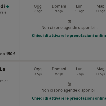
odi
Oggi
Domani
Lun,
Mar,
8 Ago
9 Ago
10 Ago
11 Ago
·
rale
Non ci sono agende disponibili!
Chiedi di attivare le prenotazioni onlin
da 150 €
 La
Oggi
Domani
Lun,
Mar,
8 Ago
9 Ago
10 Ago
11 Ago
·
rale
Non ci sono agende disponibili!
Chiedi di attivare le prenotazioni onlin