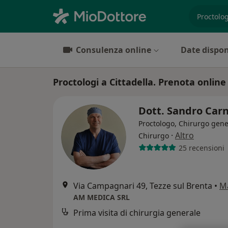
es. prest
Consulenza online
Date dispon
Proctologi a Cittadella. Prenota online 
Dott. Sandro Car
Proctologo, Chirurgo gene
·
Altro
Chirurgo
25 recensioni
Via Campagnari 49, Tezze sul Brenta
•
M
AM MEDICA SRL
Prima visita di chirurgia generale