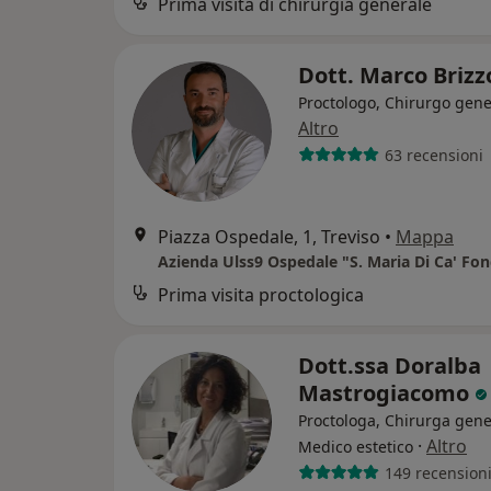
Prima visita di chirurgia generale
Dott. Marco Brizz
Proctologo, Chirurgo gene
Altro
63 recensioni
Piazza Ospedale, 1, Treviso
•
Mappa
Azienda Ulss9 Ospedale "S. Maria Di Ca' Fon
Prima visita proctologica
Dott.ssa Doralba
Mastrogiacomo
Proctologa, Chirurga gene
·
Altro
Medico estetico
149 recension