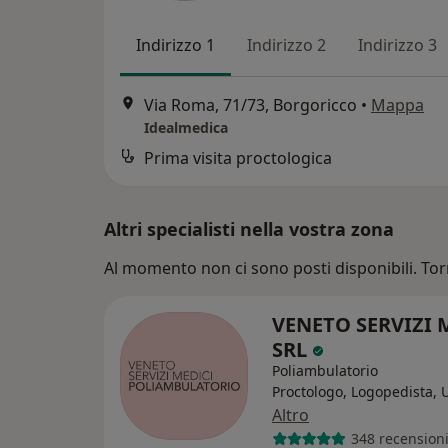
Indirizzo 1
Indirizzo 2
Indirizzo 3
Via Roma, 71/73, Borgoricco
•
Mappa
Idealmedica
Prima visita proctologica
Altri specialisti nella vostra zona
Al momento non ci sono posti disponibili. Tor
VENETO SERVIZI 
SRL
Poliambulatorio
Proctologo, Logopedista, 
Altro
348 recension