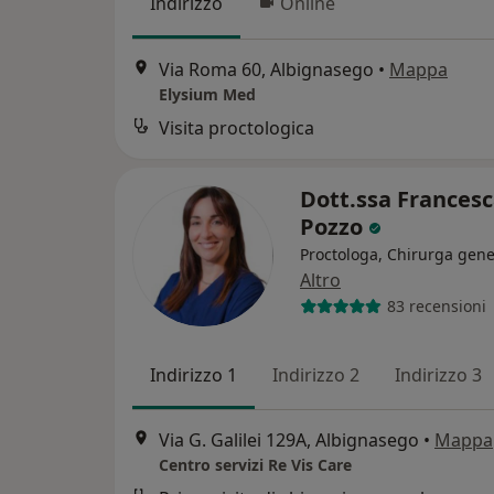
Indirizzo
Online
Via Roma 60, Albignasego
•
Mappa
Elysium Med
Visita proctologica
Dott.ssa Frances
Pozzo
Proctologa, Chirurga gene
Altro
83 recensioni
Indirizzo 1
Indirizzo 2
Indirizzo 3
Via G. Galilei 129A, Albignasego
•
Mappa
Centro servizi Re Vis Care