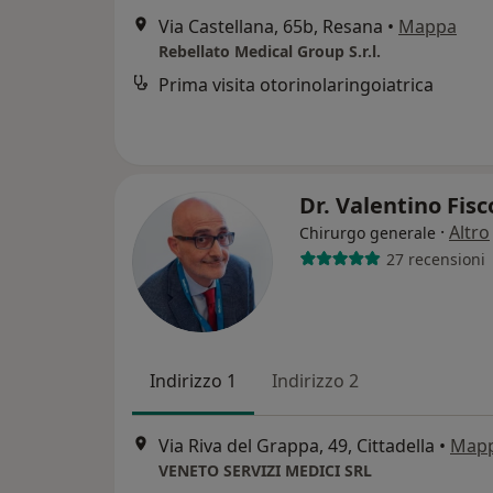
Via Castellana, 65b, Resana
•
Mappa
Rebellato Medical Group S.r.l.
Prima visita otorinolaringoiatrica
Dr. Valentino Fis
·
Altro
Chirurgo generale
27 recensioni
Indirizzo 1
Indirizzo 2
Via Riva del Grappa, 49, Cittadella
•
Map
VENETO SERVIZI MEDICI SRL