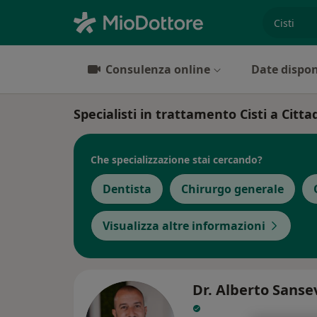
es. prest
Consulenza online
Date dispon
Specialisti in trattamento Cisti a Citta
Che specializzazione stai cercando?
Dentista
Chirurgo generale
Visualizza altre informazioni
Dr. Alberto Sanse