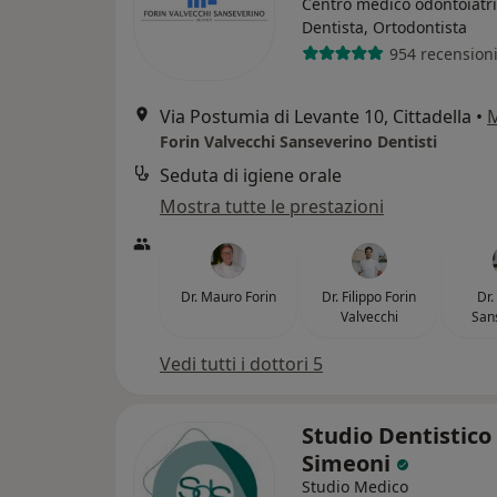
Centro medico odontoiatr
Dentista, Ortodontista
954 recension
Via Postumia di Levante 10, Cittadella
•
Forin Valvecchi Sanseverino Dentisti
Seduta di igiene orale
Mostra tutte le prestazioni
Dr. Mauro Forin
Dr. Filippo Forin
Dr.
Valvecchi
San
Vedi tutti i dottori 5
Studio Dentistico
Simeoni
Studio Medico