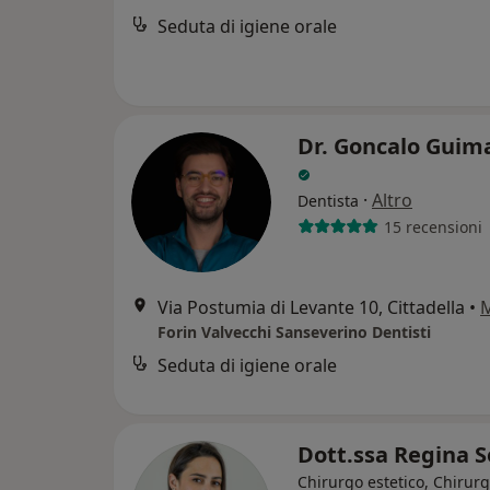
Seduta di igiene orale
Dr. Goncalo Guim
·
Altro
Dentista
15 recensioni
Via Postumia di Levante 10, Cittadella
•
Forin Valvecchi Sanseverino Dentisti
Seduta di igiene orale
Dott.ssa Regina 
Chirurgo estetico, Chirur