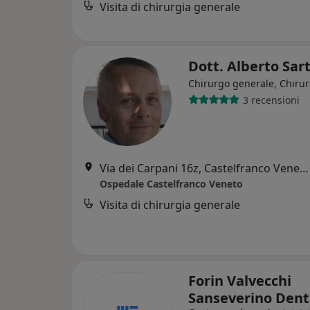
Visita di chirurgia generale
Dott. Alberto Sar
Chirurgo generale, Chiru
3 recensioni
Via dei Carpani 16z, Castelfranco Veneto
Ospedale Castelfranco Veneto
Visita di chirurgia generale
Forin Valvecchi
Sanseverino Dent