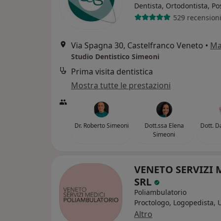
Dentista, Ortodontista, P
529 recension
Via Spagna 30, Castelfranco Veneto
•
Ma
Studio Dentistico Simeoni
Prima visita dentistica
Mostra tutte le prestazioni
Dr. Roberto Simeoni
Dott.ssa Elena
Dott. D
Simeoni
VENETO SERVIZI 
SRL
Poliambulatorio
Proctologo, Logopedista, 
Altro